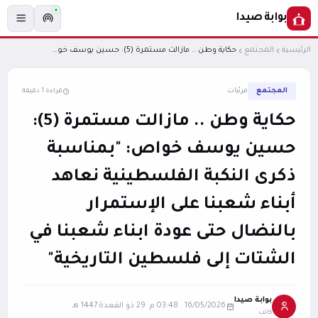
بوابة صيدا
الرئيسية
المجتمع
حكاية وطن .. مازالت مستمرة (5): حسين يوسف خواص: "بمناسبة ذكرى النكبة الفلسطينية نعاهد أبناء شعبنا على الإستمرار بالنضال حتى عودة ابناء شعبنا في الشتات إلى فلسطين التاريخية"
المجتمع
مرئيات
قراءة 1 دقيقة
حكاية وطن .. مازالت مستمرة (5):
حسين يوسف خواص: "بمناسبة
ذكرى النكبة الفلسطينية نعاهد
أبناء شعبنا على الإستمرار
بالنضال حتى عودة ابناء شعبنا في
الشتات إلى فلسطين التاريخية"
بوابة صيدا
16/05/2026 03:48 م
·
29 ذو القعدة 1447 هـ
كاتب