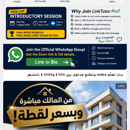
بدك تعلّم online وتطلع مدخول بين 500 $ و3000 $ بالشهر
إعلان