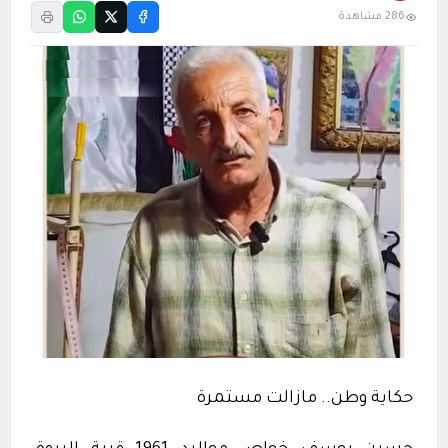
286 مشاهدة
حكاية وطن.. مازالت مستمرة