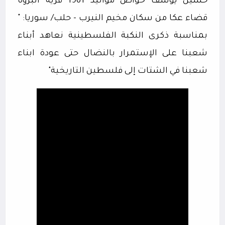
حسين يوسف خواص مواليد 1961 قرية البروة
قضاء عكا من سكان مخيم النيرب - حلب/ سوريا: "
بمناسبة ذكرى النكبة الفلسطينية نعاهد أبناء
شعبنا على الإستمرار بالنضال حتى عودة ابناء
شعبنا في الشتات إلى فلسطين التاريخية"