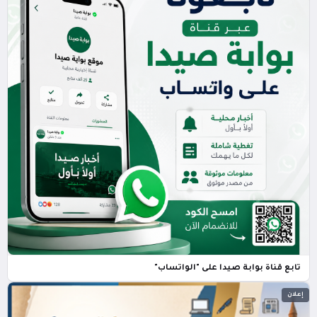
تابع قناة بوابة صيدا على "الواتساب"
إعلان