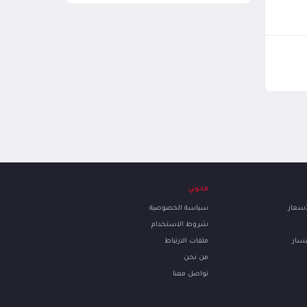
قانوني
لأسعار
سياسة الخصوصية
شروط الاستخدام
فسار
ملفات الارتباط
من نحن
تواصل معنا