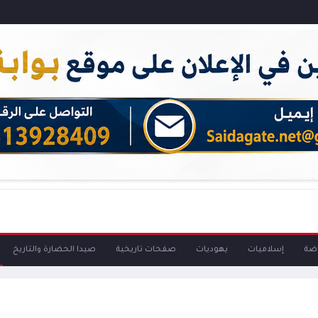
اضة
إسلاميات
يهوديات
صفحات تاريخية
صيدا الحضارة والتاريخ