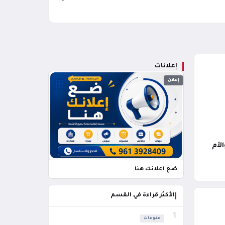
إعلانات
إعلان
لأم
ضع اعلانك هنا
الأكثر قراءة في القسم
1
منوعات