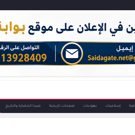
اضة
إسلاميات
يهوديات
صفحات تاريخية
صيدا الحضارة والتاريخ