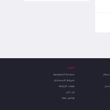
قانوني
لأسعار
سياسة الخصوصية
شروط الاستخدام
فسار
ملفات الارتباط
من نحن
تواصل معنا