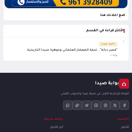
ضع اعلانك هنا
الأكثر قراءة في القسم
1
ذاكرة صيدا
"قصر دبانة".. تحفة المعمار العثماني وجوهرة صيدا التاريخية
1,738
بوابة صيدا
البوابة الإخبارية الأولى في مدينة صيدا والجنوب اللبناني
الأقسام
روابط سريعة
الأخبار
آخر الأخبار