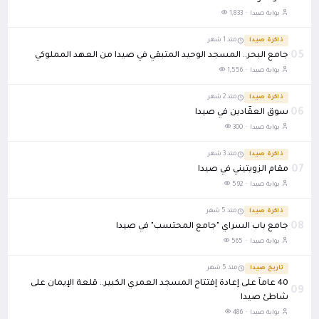
بوابة صيدا ·
1,833
ذاكرة صيدا
منذ 1 شهر
05
جامع البحر.. المسجد الوحيد المتبقي في صيدا من العهد المملوكي
بوابة صيدا ·
1,556
ذاكرة صيدا
منذ 2 شهر
06
سوق العقَّادين في صيدا
بوابة صيدا ·
300
ذاكرة صيدا
منذ 3 شهر
07
مقام الزويتيني في صيدا
بوابة صيدا ·
592
ذاكرة صيدا
منذ 5 شهر
08
جامع باب السراي "جامع المحتسب" في صيدا
بوابة صيدا ·
565
تاريخ صيدا
منذ 5 شهر
40 عاماً على إعادة إفتتاح المسجد العمري الكبير.. قلعة الإيمان على
09
شاطئ صيدا
بوابة صيدا ·
486