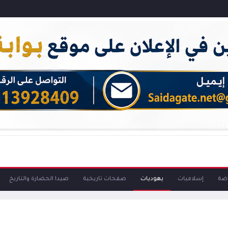
اضة
إسلاميات
يهوديات
صفحات تاريخية
صيدا الحضارة والتاريخ