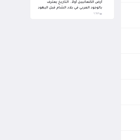
أرض الكنعانيين أولاً.. التاريخ يعترف
بالوجود العربي في بلاد الشام قبل اليهود
والتوراة تشهد
1,521