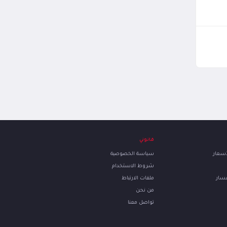
قانوني
لأسعار
سياسة الخصوصية
شروط الاستخدام
فسار
ملفات الارتباط
من نحن
تواصل معنا