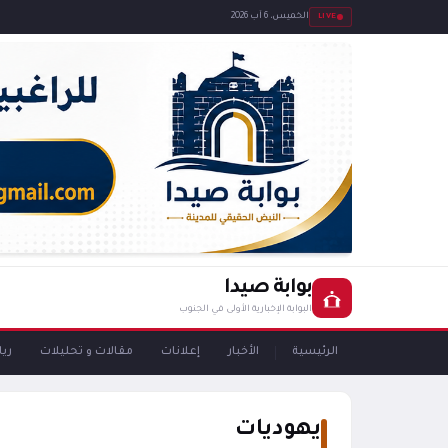
LIVE
الخميس، 6 آب 2026
بوابة صيدا
البوابة الإخبارية الأولى في الجنوب
الرئيسية
الأخبار
إعلانات
مقالات و تحليلات
ري
يهوديات