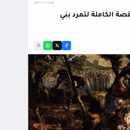
قراءة 5 دقائق
ن الضياع: القصة الكاملة لتمرد بني