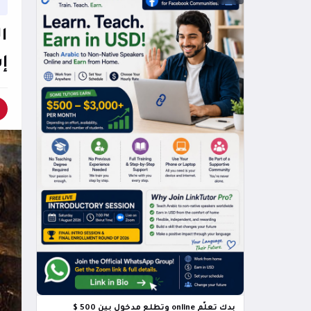
إ
بدك تعلّم online وتطلع مدخول بين 500 $