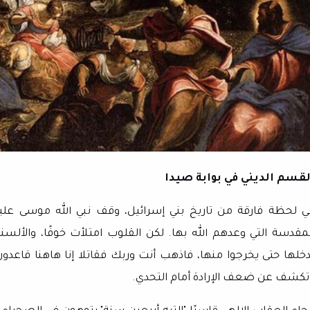
لقسم الديني في بوابة صيدا
ي لحظة فارقة من تاريخ بني إسرائيل، وقف نبي الله موسى علي
لمقدسة التي وعدهم الله بها. لكن القلوب امتلأت خوفًا، والألسنة
دخلها حتى يخرجوا منها، فاذهب أنت وربك فقاتلا إنا هاهنا قاعدون
تكشف عن ضعف الإرادة أمام التحدي.