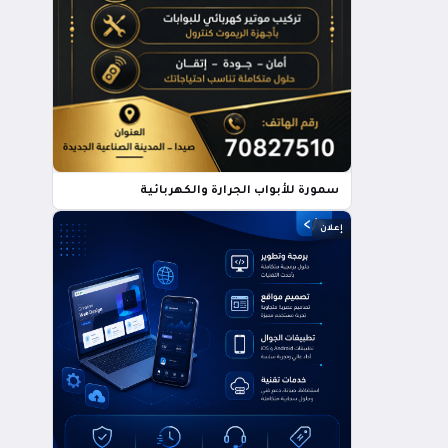
سمورة للأبواب الجرارة والكهربائية
إعلان