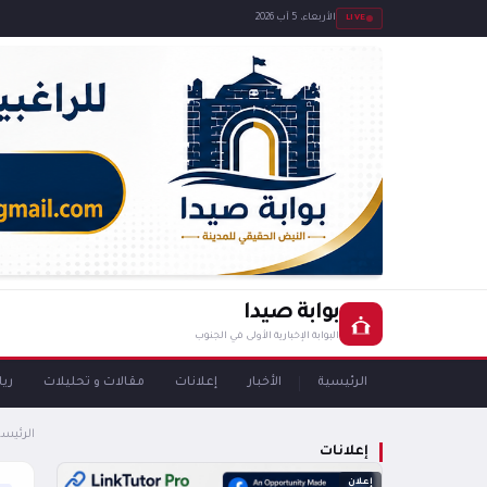
LIVE
الأربعاء، 5 آب 2026
بوابة صيدا
البوابة الإخبارية الأولى في الجنوب
الرئيسية
الأخبار
إعلانات
مقالات و تحليلات
ري
الرئيسي
إعلانات
إعلان