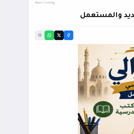
قراءة 1 دقيقة
جديد والمستعمل