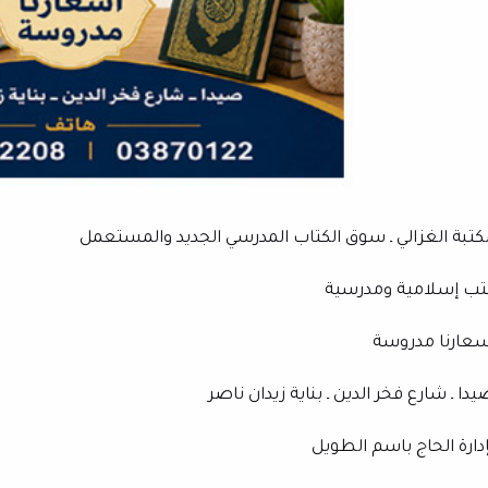
كتبة الغزالي ـ سوق الكتاب المدرسي الجديد والمستعمل
تب إسلامية ومدرسية
سعارنا مدروسة
دا ـ شارع فخر الدين ـ بناية زيدان ناصر
إدارة الحاج باسم الطويل