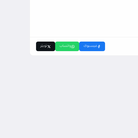
فيسبوك
واتساب
تويتر