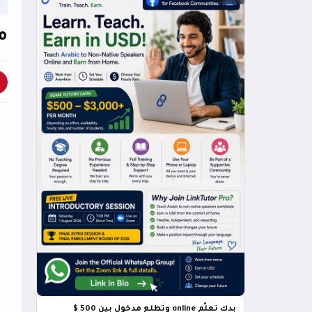
م
بدك تعلّم online وتطلع مدخول بين 500 $