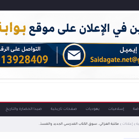
اضة
إسلاميات
يهوديات
صفحات تاريخية
صيدا الحضارة والتاريخ
ة
إعلانات
مكتبة الغزالي ـ سوق الكتاب المدرسي الجديد والمستعمل