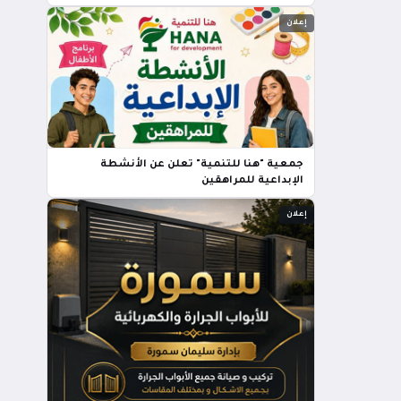
إعلان
جمعية "هنا للتنمية" تعلن عن الأنشطة
الإبداعية للمراهقين
إعلان