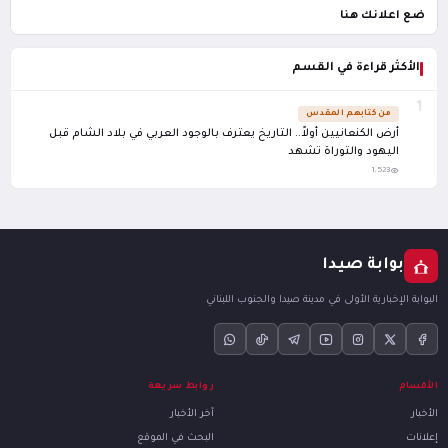
ضع اعلانك هنا
الأكثر قراءة في القسم
1
من كتابهم المقدس
أرض الكنعانيين أولاً.. التاريخ يعترف بالوجود العربي في بلاد الشام قبل
اليهود والتوراة تشهد
1,523
بوابة صيدا
البوابة الإخبارية الأولى في مدينة صيدا والجنوب اللبناني
الأقسام
روابط سريعة
الأخبار
آخر الأخبار
إعلانات
البحث في الموقع