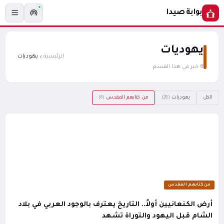
بوابة صيدا
يهوديات
الرئيسية
يهوديات
6 خبر في هذا القسم
الكل
يهوديات
من كتابهم المقدس
(6)
(28)
من كتابهم المقدس
أرض الكنعانيين أولاً.. التاريخ يعترف بالوجود العربي في بلاد
الشام قبل اليهود والتوراة تشهد