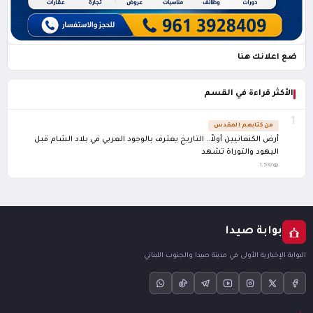
ضع اعلانك هنا
الأكثر قراءة في القسم
1
من كتابهم المقدس
أرض الكنعانيين أولاً.. التاريخ يعترف بالوجود العربي في بلاد الشام قبل
اليهود والتوراة تشهد
1,532
بوابة صيدا
البوابة الإخبارية الأولى في مدينة صيدا والجنوب اللبناني