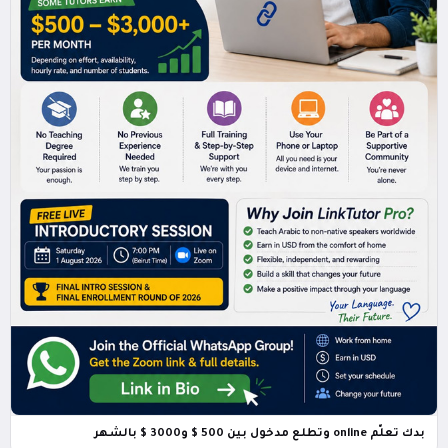
بدك تعلّم online وتطلع مدخول بين 500 $ و3000 $ بالشهر