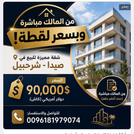
إعلان