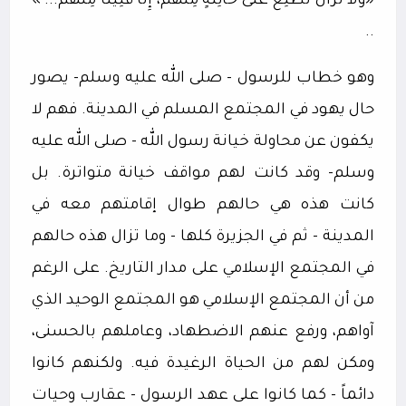
«وَلا تَزالُ تَطَّلِعُ عَلى خائِنَةٍ مِنْهُمْ، إِلَّا قَلِيلًا مِنْهُمْ... »
..
وهو خطاب للرسول - صلى الله عليه وسلم- يصور
حال يهود في المجتمع المسلم في المدينة. فهم لا
يكفون عن محاولة خيانة رسول الله - صلى الله عليه
وسلم- وقد كانت لهم مواقف خيانة متواترة. بل
كانت هذه هي حالهم طوال إقامتهم معه في
المدينة - ثم في الجزيرة كلها - وما تزال هذه حالهم
في المجتمع الإسلامي على مدار التاريخ. على الرغم
من أن المجتمع الإسلامي هو المجتمع الوحيد الذي
آواهم، ورفع عنهم الاضطهاد، وعاملهم بالحسنى،
ومكن لهم من الحياة الرغيدة فيه. ولكنهم كانوا
دائماً - كما كانوا على عهد الرسول - عقارب وحيات