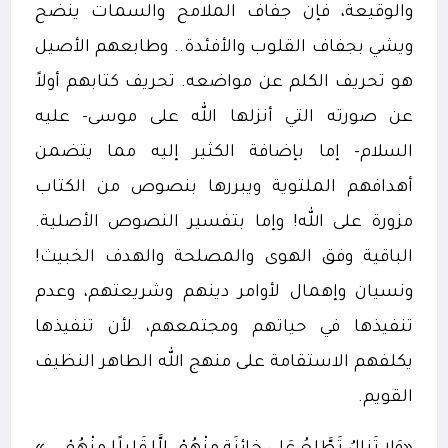
والوقيعة، فإن جفاف الملامح والسمات ينضح
ويشي بجفاف القلوب والأفئدة.. وطابعهم الأصيل
هو تحريف الكلم عن مواضعه. تحريف كتابهم أولاً
عن صورته التي أنزلها الله على موسى- عليه
السلام- إما بإضافة الكثير إليه مما يتضمن
أهدافهم الملتوية ويبررها بنصوص من الكتاب
مزورة على الله! وإما بتفسير النصوص الأصلية.
الباقية وفق الهوى والمصلحة والهدف الخبيث!
ونسيان وإهمال لأوامر دينهم وشريعتهم، وعدم
تنفيذها في حياتهم ومجتمعهم، لأن تنفيذها
يكلفهم الاستقامة على منهج الله الطاهر النظيف
القويم.