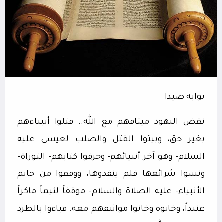
بوابة صيدا
نقض اليهود ميثاقهم مع الله.. قتلوا أنبياءهم
بغير حق، وبيتوا القتل والصلب لعيسى عليه
السلام- وهو آخر أنبيائهم- وحرفوا كتابهم- التوراة-
ونسوا شرائعها فلم ينفذوها، ووقفوا من خاتم
الأنبياء- عليه الصلاة والسلام- موقفاً لئيماً ماكراً
عنيداً، وخانوه وخانوا مواثيقهم معه. فباءوا بالطرد