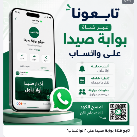
إعلان
تابع قناة بوابة صيدا على "الواتساب"