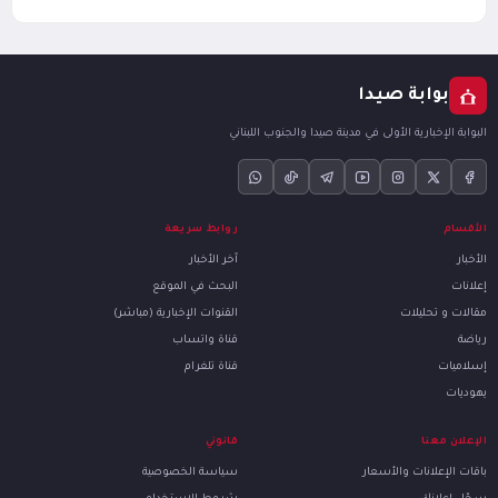
بوابة صيدا
البوابة الإخبارية الأولى في مدينة صيدا والجنوب اللبناني
الأقسام
روابط سريعة
الأخبار
آخر الأخبار
إعلانات
البحث في الموقع
مقالات و تحليلات
القنوات الإخبارية (مباشر)
رياضة
قناة واتساب
إسلاميات
قناة تلغرام
يهوديات
الإعلان معنا
قانوني
باقات الإعلانات والأسعار
سياسة الخصوصية