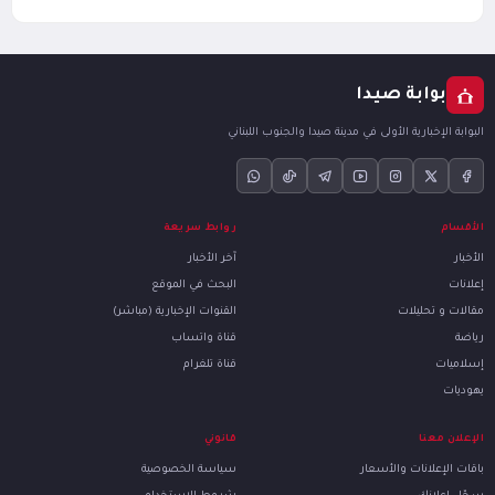
بوابة صيدا
البوابة الإخبارية الأولى في مدينة صيدا والجنوب اللبناني
الأقسام
روابط سريعة
الأخبار
آخر الأخبار
إعلانات
البحث في الموقع
مقالات و تحليلات
القنوات الإخبارية (مباشر)
رياضة
قناة واتساب
إسلاميات
قناة تلغرام
يهوديات
الإعلان معنا
قانوني
باقات الإعلانات والأسعار
سياسة الخصوصية