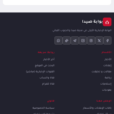
بوابة صيدا
البوابة الإخبارية الأولى في مدينة صيدا والجنوب اللبناني
الأقسام
روابط سريعة
الأخبار
آخر الأخبار
إعلانات
البحث في الموقع
مقالات و تحليلات
القنوات الإخبارية (مباشر)
رياضة
قناة واتساب
إسلاميات
قناة تلغرام
يهوديات
الإعلان معنا
قانوني
باقات الإعلانات والأسعار
سياسة الخصوصية