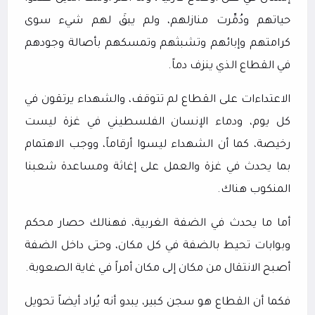
حياتهم ودُمِّرت منازلهم، ولم يبقَ لهم شيء سوى
كرامتهم وإبائهم وتشبثهم وتمسكهم بأصالة وجودهم
في القطاع الذي ينزف دماً.
الاعتداءات على القطاع لم تتوقف، والشهداء يرتقون في
كل يوم، ودماء الإنسان الفلسطيني في غزة ليست
رخيصة، كما أن الشهداء ليسوا أرقاماً، ووجب الاهتمام
بما يحدث في غزة والعمل على إغاثة ومساعدة شعبنا
المنكوب هناك.
أما ما يحدث في الضفة الغربية، فهنالك حصار محكم
وبوابات تحيط بالضفة في كل مكان، وحتى داخل الضفة
أصبح الانتقال من مكان إلى مكان أمراً في غاية الصعوبة.
فكما أن القطاع هو سجن كبير، يبدو أنه يُراد أيضاً تحويل