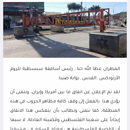
المطران عطا الله حنا
ـ
رئيس أساقفة سبسطية للروم
الأرثوذكس ـ القدس ـ بوابة صيدا
لقد تم الإعلان عن اتفاق ما بين أمريكا وإيران، ونتمنى أن
يؤدي هذا
بالفعل إلى وقف كافة مظاهر الحروب في هذه
المنطقة، كما نتمنى ونطالب بأن ينعكس هذا الاتفاق
إيجاباً على شعبنا الفلسطيني وقضيته العادلة، لا سيما
أن القضية الفلسطينية هي مفتاح السلام في مشرقنا