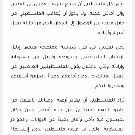
يحق لكل فلسطيني أن يتمتع بحرية الوصول إلى القدس
وإلى أماكن عمله، ولا يجوز أن يُعاقب الفلسطيني من
خلال منعه من الوصول إلى المكان الذي من خلاله يعيل
أسرته وأبناءه.
نحن نعيش في ظل سياسة ممنهجة هدفها إذلال
الإنسان الفلسطيني وتجويعه والنيل من معنوياته
وإرادته، وكأن الاحتلال يقول للفلسطينيين العاطلين عن
العمل: هنالك حل وحيد أمامكم، وهو أن تحزموا أمتعتكم
وتغادروا بلدكم.
يُراد للفلسطيني أن يغادر أرضه، وهنالك بالفعل من
غادروا لأنهم يفتشون عن حياة أفضل وعن مكان
يعيشون فيه بأمن وأمان بعيداً عن البوابات والحواجز
العسكرية، ولكن ما قيمة فلسطين بدون إنسانها؟