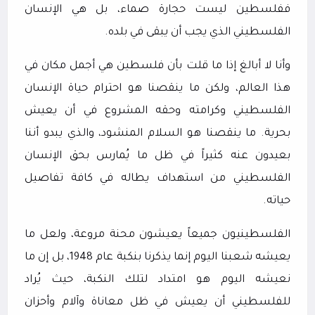
ففلسطين ليست حجارة صماء، بل هي الإنسان
الفلسطيني الذي يجب أن يبقى في بلده.
وأنا لا أبالغ إذا ما قلت بأن فلسطين هي أجمل مكان في
هذا العالم، ولكن ما ينقصنا هو احترام حياة الإنسان
الفلسطيني وكرامته وحقه المشروع في أن يعيش
بحرية. ما ينقصنا هو السلام المنشود، والذي يبدو أننا
بعيدون عنه كثيراً في ظل ما يُمارس بحق الإنسان
الفلسطيني من استهداف يطاله في كافة تفاصيل
حياته.
الفلسطينيون جميعاً يعيشون محنة مروعة، ولعل ما
يعيشه شعبنا اليوم إنما يذكرنا بنكبة عام 1948، بل إن ما
نعيشه اليوم هو امتداد لتلك النكبة، حيث يُراد
للفلسطيني أن يعيش في ظل معاناة وآلام وأحزان