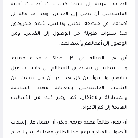
الضفة الغربية إلى سجن كبير، حيث أصبحت أمنية
الفلسطيني أن يصل إلى القدس، وهذا ما قاله لي
أصدقاء في منطقة الخليل ونابلس، بأنهم محرومون
منذ سنوات طويلة من الوصول إلى القدس، ومن
الوصول إلى أعمالهم وأشغالهم.
أين هي العدالة في كل هذا؟ فالعدالة مغيبة،
والفلسطينيون يتعرضون للمظالم في كافة تفاصيل
حياتهم، والأسوأ من كل هذا هو أن من يتحدث عن
الشعب الفلسطيني ومعاناته مهدد بالملاحقة
والمساءلة والاعتقال، كما وغير ذلك من الأساليب
الهادفة إلى كمّ الأفواه.
أن تكون ظالماً فهذه جريمة، ولكن أن تعمل على إسكات
الأصوات المنادية برفع هذا الظلم، فهذا تكريس للظلم