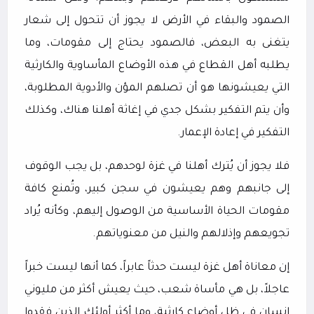
الصمود والبقاء في الأرض لا يجوز أن تتحول إلى شعار
يتغنى به البعض، فالصمود يحتاج إلى مقومات، وما
يطلبه أهل القطاع في هذه الأوضاع المأساوية والكارثية
التي يعيشونها هو أن تصلهم المؤن والأدوية المطلوبة،
وأن يتم التفكير بشكل جدي في إغاثة أهلنا هناك، وكذلك
التفكير في إعادة الإعمار.
فلا يجوز أن يُترك أهلنا في غزة لوحدهم، بل يجب الوقوف
إلى جانبهم وهم يعيشون في سجن كبير، وتُمنع كافة
مقومات الحياة الأساسية من الوصول إليهم، وكأنه يُراد
تجويعهم وإذلالهم والنيل من معنوياتهم.
إن معاناة أهل غزة ليست حدثاً عابراً، كما أنها ليست خبراً
عاجلاً، بل هي مأساة شعب، حيث يعيش أكثر من مليوني
إنسان في ظل أوضاع كارثية، وما أكثر أولئك الذين فقدوا