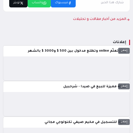
شارك هذا الخبر:
فيسبوك
واتساب
تويتر
المزيد من أخبار مقالات و تحليلات
إعلانات
إعلان
بدك تعلّم online وتطلع مدخول بين 500 $ و3000 $ بالشهر
إعلان
شقة مميزة للبيع في صيدا - شرحبيل
إعلان
دعوة للتسجيل في مخيم صيفي تكنولوجي مجاني