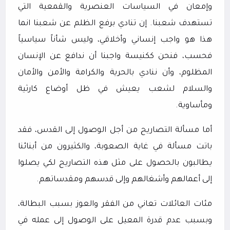
وإمعان في السياسات العنصرية والقمعية التي
تستهدف شعبنا. إن تنادي برفع الظلم عن شعبنا انما
هذا هو واجب إنساني وأخلاقي، وليس شأناً سياسياً
فحسب، فنحن ككنيسة واجبنا أن ندافع عن الإنسان
المظلوم، وأن ننادي بالحرية والكرامة والأمن والأمان
والسلام لشعب يعيش في ظل أوضاع كارثية
ومأساوية.
أما مسألة التصاريح من أجل الوصول إلى القدس، فقد
باتت مسألة في غاية الصعوبة، والكثيرون من أبنائنا
يطالبون بالحصول على مثل هذه التصاريح لكي يصلوا
إلى أعمالهم وأشغالهم وإلى قدسهم ومقدساتهم.
مئات العائلات تعاني من الفقر والعوز بسبب البطالة،
وبسبب عدم قدرة المعيل على الوصول إلى عمله في