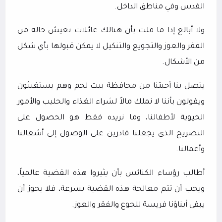
القدس وفي مناطق الداخل.
ولا أبالغ إذا ما قلت بأن هنالك عائلات تعيش حالة من
الفقر والعوز والتجويع والتنكيل لا يمكن قبولها بأي شكل
من الأشكال.
يتصل بنا أحبتنا من محافظة بيت لحم وهم يستغيثون
ويقولون بأننا لا نملك مالاً لشراء الغذاء والحليب والأمور
الحيوية لأطفالنا، وما نريده فقط هو الحصول على
التصريح الذي يجعلنا قادرين على الوصول إلى أشغالنا
وأعمالنا.
أطالب رؤساء الكنائس بأن يثيروا هذه القضية عالمياً،
ويجب أن تتم معالجة هذه القضية بسرعة، فلا يجوز أن
يبقى أبناؤنا فريسة للجوع والفقر والعوز.