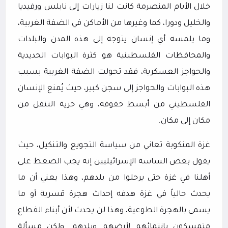
خلال الأيام المنصرمة كانت لنا زيارات إلى نابلس ورفيديا
والخليل ودورا، كما وغيرها من الأماكن في الضفة الغربية،
وما يلمسه أي إنسان يتوجه إلى هذه المدن والبلدات
والمحافظات الفلسطينية هو كثرة البوابات الحديدية
والحواجز العسكرية، فقد تحولت الضفة الغربية بسبب
هذه البوابات والحواجز إلى سجن كبير، حيث يُمنع الإنسان
الفلسطيني من أبسط حقوقه، وهي حرية التنقل من
مكان إلى مكان.
غزة المنكوبة تعاني من سياسة التجويع والتنكيل، حيث
يقول بعض الساسة الإسرائيليين إنه يجب الضغط على
أهلنا في غزة حتى يرحلوا من بلدهم، وهذا يعني أن ما
يحدث حالياً في غزة هدفه إحداث هجرة قسرية أو ما
يسمى بالهجرة الطوعية، وهذا لن يحدث لأن أبناء القطاع
متمسكون بانتمائهم لأرضهم وبلدهم. ولكن مسألة