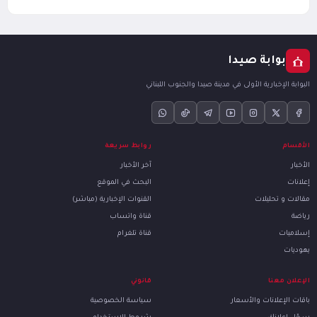
بوابة صيدا
البوابة الإخبارية الأولى في مدينة صيدا والجنوب اللبناني
الأقسام
روابط سريعة
الأخبار
آخر الأخبار
إعلانات
البحث في الموقع
مقالات و تحليلات
القنوات الإخبارية (مباشر)
رياضة
قناة واتساب
إسلاميات
قناة تلغرام
يهوديات
الإعلان معنا
قانوني
باقات الإعلانات والأسعار
سياسة الخصوصية