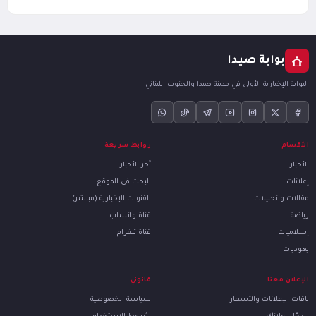
بوابة صيدا
البوابة الإخبارية الأولى في مدينة صيدا والجنوب اللبناني
الأقسام
روابط سريعة
الأخبار
آخر الأخبار
إعلانات
البحث في الموقع
مقالات و تحليلات
القنوات الإخبارية (مباشر)
رياضة
قناة واتساب
إسلاميات
قناة تلغرام
يهوديات
الإعلان معنا
قانوني
باقات الإعلانات والأسعار
سياسة الخصوصية