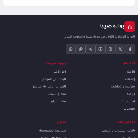
بوابة صيدا
البوابة الإخبارية الأولى في مدينة صيدا والجنوب اللبناني
الأقسام
روابط سريعة
الأخبار
آخر الأخبار
إعلانات
البحث في الموقع
مقالات و تحليلات
القنوات الإخبارية (مباشر)
رياضة
قناة واتساب
إسلاميات
قناة تلغرام
يهوديات
الإعلان معنا
قانوني
باقات الإعلانات والأسعار
سياسة الخصوصية