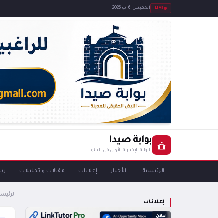
LIVE
الخميس، 6 آب 2026
بوابة صيدا
البوابة الإخبارية الأولى في الجنوب
الرئيسية
الأخبار
إعلانات
مقالات و تحليلات
ري
الرئيسي
إعلانات
إعلان