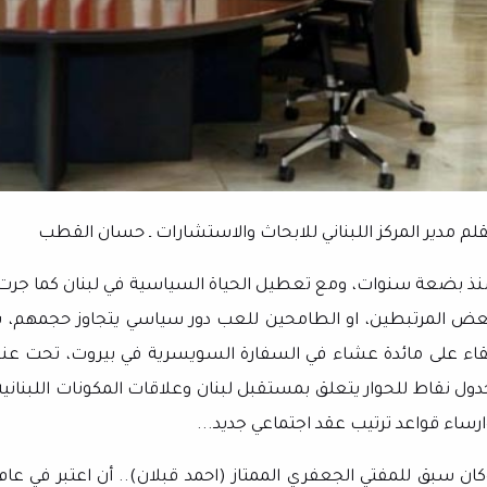
قلم مدير المركز اللبناني للابحاث والاستشارات ـ حسان القطب
نذ بضعة سنوات، ومع تعطيل الحياة السياسية في لبنان كما جرت ال
عض المرتبطين، او الطامحين للعب دور سياسي يتجاوز حجمهم، ي
قاء على مائدة عشاء في السفارة السويسرية في بيروت، تحت عنوان
دول نقاط للحوار يتعلق بمستقبل لبنان وعلاقات المكونات اللبنان
ارساء قواعد ترتيب عقد اجتماعي جديد...