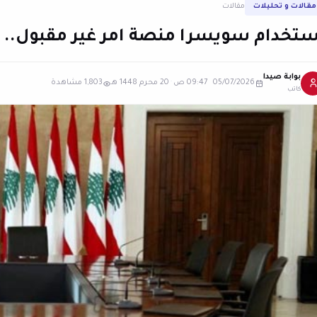
مقالات و تحليلات
مقالات
ستخدام سويسرا منصة امر غير مقبول..
بوابة صيدا
05/07/2026 09:47 ص
·
20 محرم 1448 هـ
1,803 مشاهدة
كاتب