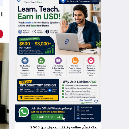
ا
بدك تعلّم online وتطلع مدخول بين 500 $