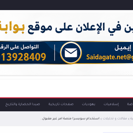
اضة
إسلاميات
يهوديات
صفحات تاريخية
صيدا الحضارة والتاريخ
ة
مقالات و تحليلات
استخدام سويسرا منصة امر غير مقبول..