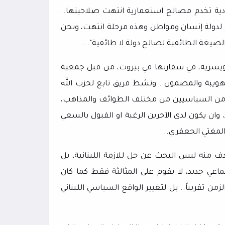
ة واستبدادية تخدم مصالح استعمارية انتهت صلاحيتها..
لح لدولة إنسان ومواطن وهذه مرحلة انتهت، ونحن
لصيغة الطائفية لصالح دولة لا طائفية"...
ويسرية، في سفارتها في بيروت، من قبل جمعية
هويبة والمضمون.. ونشط فريق تابع لحزب الله
من السياسيين من مختلف الطوائف والمذاهب،
، وان يكون لدى الآخرين الرغبة او القبول بالسعي
 المغتي الجعفري..
ف منه ليس البحث عن حل للازمة اللبنانية، بل
عي جديد، لا يقوم على المثالثة فقط كما كان
ن تقريباً.. بل لتغيير الواقع السياسي اللبناني