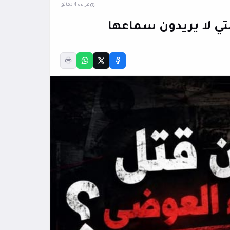
قراءة 4 دقائق
تي لا يريدون سماعها