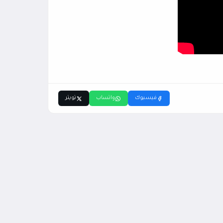
فيسبوك
واتساب
تويتر