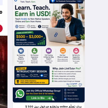
م
بدك تعلّم online وتطلع مدخول بين 500 $