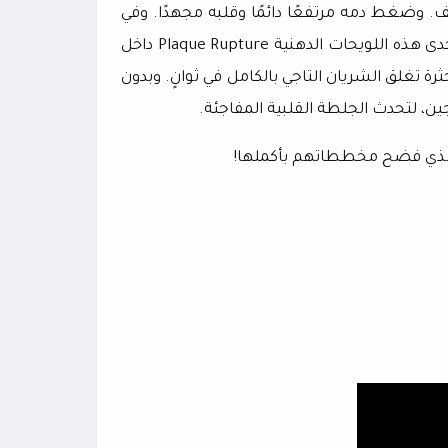
قف. وضغط دمه مرتفعًا دائمًا وقلبه مجهدًا. وفي
دى هذه اللويحات الدهنية
Plaque Rupture
داخل
ة تغلق الشريان التاجي بالكامل في ثوانٍ. وبدون
ن، لتحدث الجلطة القلبية المفاجئة.
ي الذي فضح مخططاتهم بأكملها!