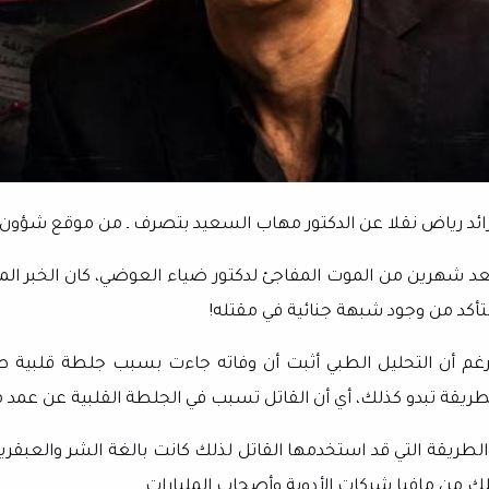
ائد رياض نقلا عن الدكتور مهاب السعيد بتصرف ـ من موقع شؤون
عد شهرين من الموت المفاجئ لدكتور ضياء العوضي، كان الخبر المفا
لتأكد من وجود شبهة جنائية في مقتله!
رغم أن التحليل الطبي أثبت أن وفاته جاءت بسبب جلطة قلبية طبيعي
طريقة تبدو كذلك، أي أن القاتل تسبب في الجلطة القلبية عن عمد مم
الطريقة التي قد استخدمها القاتل لذلك كانت بالغة الشر والعبقري
لك من مافيا شركات الأدوية وأصحاب المليارات.