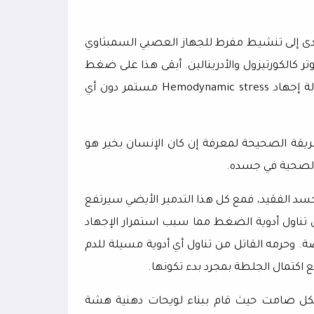
 أدى إلى تنشيط مفرط للجهاز العصبي السمبثاوي
 كالكورتيزول والأدرينالين. أبقى هذا على ضغط
ة إجهاد
Hemodynamic stress
مستمر دون أي
طريقة الصحيحة لمعرفة إن كان الإنسان بخير هو
الصحية في جسده.
 جسد الفقيد، فمع كل هذا التدمير الأيضي سيرتفع
ناول أدوية الضغط مما سبب استمرار الإجهاد
ة. وحرمه القاتل من تناول أي أدوية مسيلة للدم
اكتمال الجلطة بمجرد بدء تكونها.
بشكل صامت حيث قام ببناء لويحات دهنية هشة