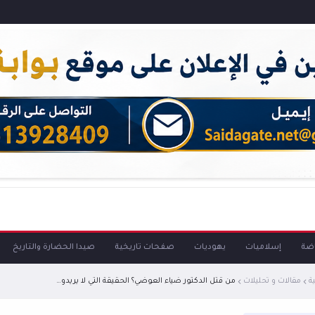
اضة
إسلاميات
يهوديات
صفحات تاريخية
صيدا الحضارة والتاريخ
ة
مقالات و تحليلات
من قتل الدكتور ضياء العوضي؟ الحقيقة التي لا يريدون سماعها