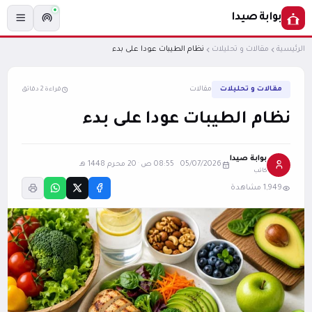
بوابة صيدا
الرئيسية
مقالات و تحليلات
نظام الطيبات عودا على بدء
مقالات و تحليلات
مقالات
قراءة 2 دقائق
نظام الطيبات عودا على بدء
بوابة صيدا
05/07/2026 08:55 ص
·
20 محرم 1448 هـ
كاتب
1,949 مشاهدة