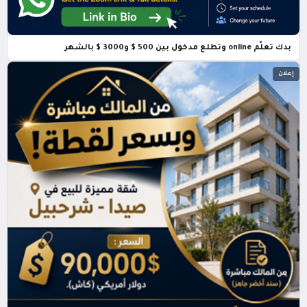
بدك تعلّم online وتطلع مدخول بين 500 $ و3000 $ بالشهر
إعلان