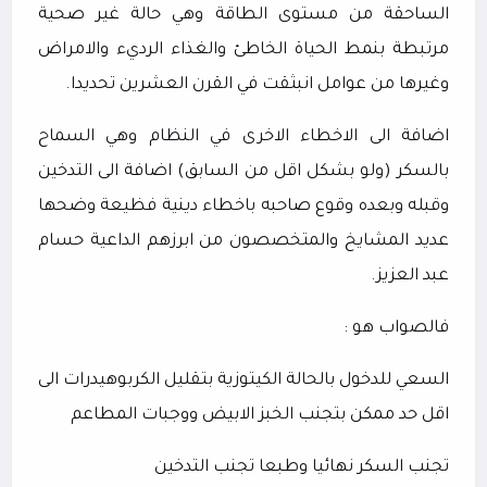
الساحقة من مستوى الطاقة وهي حالة غير صحية
مرتبطة بنمط الحياة الخاطئ والغذاء الرديء والامراض
وغيرها من عوامل انبثقت في القرن العشرين تحديدا.
اضافة الى الاخطاء الاخرى في النظام وهي السماح
بالسكر (ولو بشكل اقل من السابق) اضافة الى التدخين
وقبله وبعده وقوع صاحبه باخطاء دينية فظيعة وضحها
عديد المشايخ والمتخصصون من ابرزهم الداعية حسام
عبد العزيز.
فالصواب هو :
السعي للدخول بالحالة الكيتوزية بتقليل الكربوهيدرات الى
اقل حد ممكن بتجنب الخبز الابيض ووجبات المطاعم
تجنب السكر نهائيا وطبعا تجنب التدخين