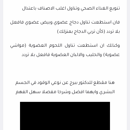
تنويع الغذاء الصحي وتناول اغلب الاصناف باعتدال
فان استطعت تناول دجاج عضوي وبيض عضوي فافعل
بلا تردد (كأن تربي الدجاج بمنزلك)
وكذلك ان استطعت تناول اللحوم العضوية (مواشي
عضوية) والحليب والالبان العضوية فافعل بلا تردد
هنا مقطع للدكتور بيرج عن نوعي الوقود في الجسم
البشري وايهما افضل وشرحا مفصلا سهل الفهم