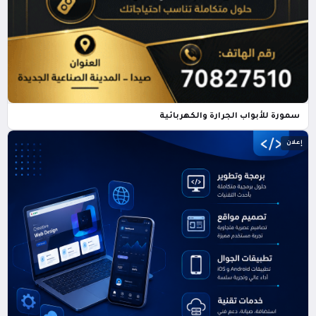
سمورة للأبواب الجرارة والكهربائية
إعلان