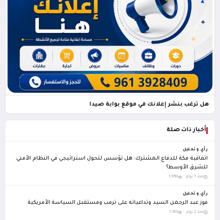
هل ترغب بنشر إعلانك في موقع بوابة صيدا
أخبار ذات صلة
رأي و تحليل
اتفاقية مكة للدفاع المشترك: هل تؤسس لتحول استراتيجي في النظام الأمني
للشرق الأوسط؟
منذ 1 يوم ·
1,950
رأي و تحليل
فوز عبد الرحمن السيد وتداعياته على ترمب ومستقبل السياسة الأمريكية
منذ 2 يوم ·
1,163