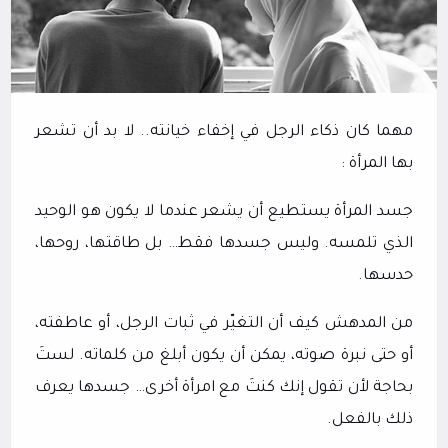
مهما كان ذكاء الرجل في إخفاء خيانته.. لا بد أن تشعر
بها المرأة :
جسد المرأة يستطيع أن يشعر عندما لا يكون هو الوحيد
الذي تلمسه. وليس جسدها فقط… بل طاقتها، روحها،
حدسها.
من المدهش كيف أن التغيّر في ثبات الرجل، أو عاطفته،
أو حتى نبرة صوته، يمكن أن يكون أبلغ من كلماته. لستَ
بحاجة لأن تقول إنك كنتَ مع امرأة أخرى… جسدها يعرف
ذلك بالفعل.