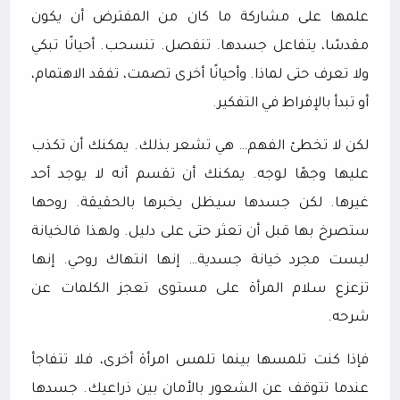
علمها على مشاركة ما كان من المفترض أن يكون
مقدسًا، يتفاعل جسدها. تنفصل. تنسحب. أحيانًا تبكي
ولا تعرف حتى لماذا. وأحيانًا أخرى تصمت، تفقد الاهتمام،
أو تبدأ بالإفراط في التفكير.
لكن لا تخطئ الفهم… هي تشعر بذلك. يمكنك أن تكذب
عليها وجهًا لوجه. يمكنك أن تقسم أنه لا يوجد أحد
غيرها. لكن جسدها سيظل يخبرها بالحقيقة. روحها
ستصرخ بها قبل أن تعثر حتى على دليل. ولهذا فالخيانة
ليست مجرد خيانة جسدية… إنها انتهاك روحي. إنها
تزعزع سلام المرأة على مستوى تعجز الكلمات عن
شرحه.
فإذا كنت تلمسها بينما تلمس امرأة أخرى، فلا تتفاجأ
عندما تتوقف عن الشعور بالأمان بين ذراعيك. جسدها