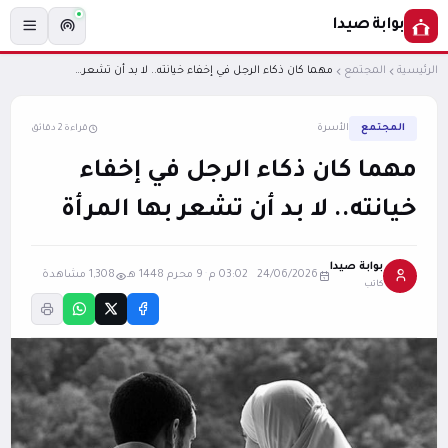
بوابة صيدا
الرئيسية
المجتمع
مهما كان ذكاء الرجل في إخفاء خيانته.. لا بد أن تشعر بها المرأة
المجتمع
الأسرة
قراءة 2 دقائق
مهما كان ذكاء الرجل في إخفاء
خيانته.. لا بد أن تشعر بها المرأة
بوابة صيدا
24/06/2026 03:02 م
·
9 محرم 1448 هـ
1,308 مشاهدة
كاتب