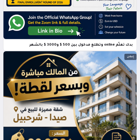
بدك تعلّم online وتطلع مدخول بين 500 $ و3000 $ بالشهر
إعلان