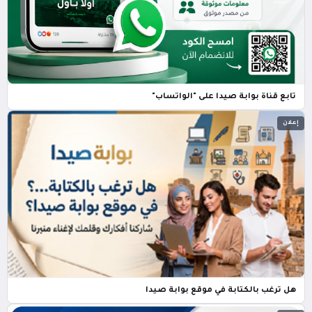
تابع قناة بوابة صيدا على "الواتساب"
إعلان
هل ترغب بالكتابة في موقع بوابة صيدا