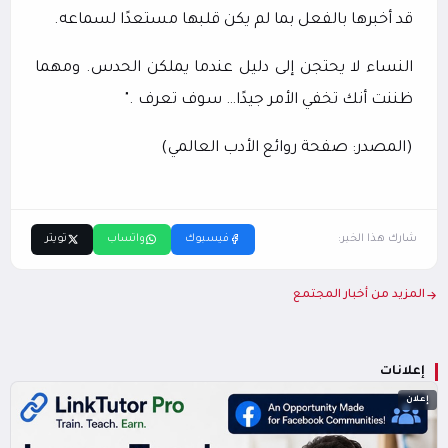
قد أخبرها بالفعل بما لم يكن قلبها مستعدًا لسماعه.
النساء لا يحتجن إلى دليل عندما يملكن الحدس. ومهما
ظننت أنك تخفي الأمر جيدًا… سوف تعرف ."
(المصدر: صفحة روائع الأدب العالمي)
شارك هذا الخبر:
فيسبوك
واتساب
تويتر
المزيد من أخبار المجتمع
إعلانات
إعلان