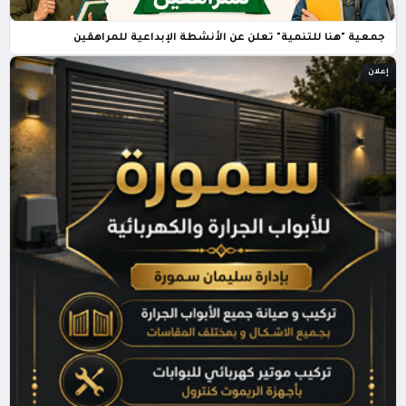
جمعية "هنا للتنمية" تعلن عن الأنشطة الإبداعية للمراهقين
إعلان