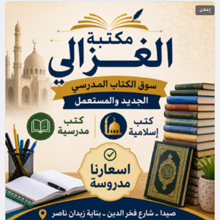
إعلان