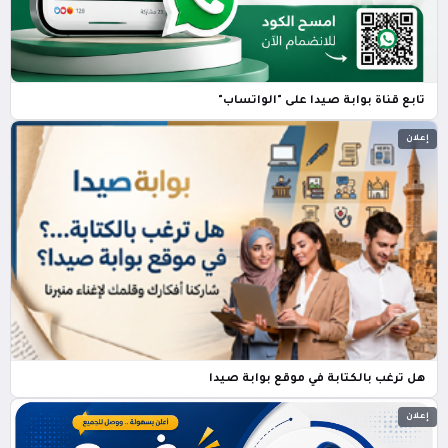
تابع قناة بوابة صيدا على "الواتساب"
إعلان
هل ترغب بالكتابة في موقع بوابة صيدا
إعلان