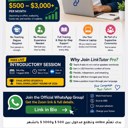
بدك تعلّم online وتطلع مدخول بين 500 $ و3000 $ بالشهر