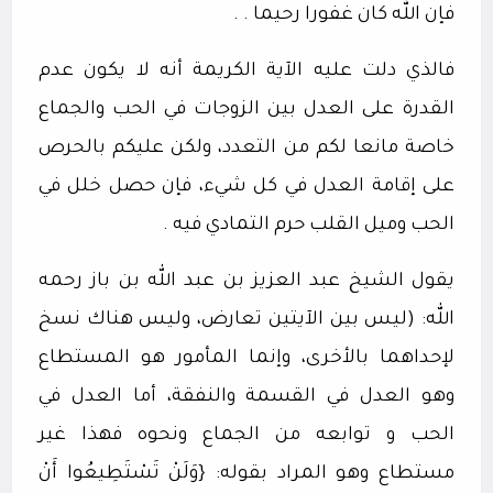
فإن الله كان غفورا رحيما . .
فالذي دلت عليه الآية الكريمة أنه لا يكون عدم
القدرة على العدل بين الزوجات في الحب والجماع
خاصة مانعا لكم من التعدد، ولكن عليكم بالحرص
على إقامة العدل في كل شيء، فإن حصل خلل في
الحب وميل القلب حرم التمادي فيه .
يقول الشيخ عبد العزيز بن عبد الله بن باز رحمه
الله: (ليس بين الآيتين تعارض، وليس هناك نسخ
لإحداهما بالأخرى، وإنما المأمور هو المستطاع
وهو العدل في القسمة والنفقة، أما العدل في
الحب و توابعه من الجماع ونحوه فهذا غير
مستطاع وهو المراد بقوله: {وَلَنْ تَسْتَطِيعُوا أَنْ