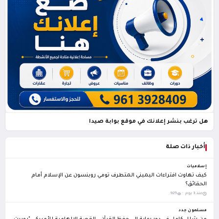
هل ترغب بنشر إعلانك في موقع بوابة صيدا
أخبار ذات صلة
إسلاميات
كيف تهاوت افتراءات اليميني المتطرف تومي روبنسون عن الإسلام أمام
الحقائق؟
منذ 3 يوم ·
925
مسلمون جدد