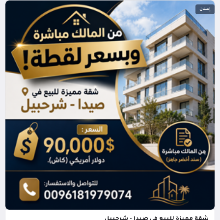
إعلان
شقة مميزة للبيع في صيدا - شرحبيل