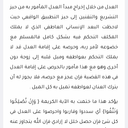
العدل من خلال إخراج مبدأ العدل المأمور به من حيز
التشريع والتقنين إلى حيز التطبيق الواقعي حيث
لاحظت البعد الإنساني العاطفي الذي لا يملك
المكلف التحكم فيه بشكل كامل فالمسلم مع
خضوعه لأمر ربه، وحرصه على إقامة العدل قد لا
يملك التحكم بعواطفه وميل قلبه إلى زوجة دون
أخرى وهو مع هذا مأمور بالحرص على إقامة العدل
في هذه القضية فإن عجز مع حرصه، فلا يجوز له أن
يترك العنان لعواطفه تميل به كل الميل .
يؤكد هذا ما ختمت به الآية الكريمة { وَإِنْ تُصْلِحُوا
وَتَتَّقُوا} أي سددوا وقاربوا واحرصوا على العدل في
كل شئ فإن حصل خلل لا إرادي فإن الله يتجاوز عنه