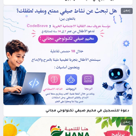
إعلان
دعوة للتسجيل في مخيم صيفي تكنولوجي مجاني
إعلان