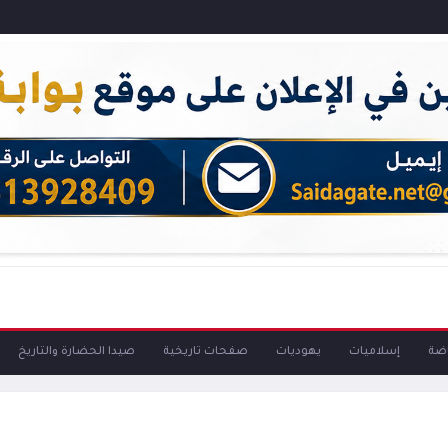
اضة
إسلاميات
يهوديات
صفحات تاريخية
صيدا الحضارة والتاريخ