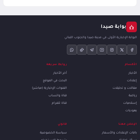
بوابة صيدا
البوابة الإخبارية الأولى في مدينة صيدا والجنوب اللبناني
الأقسام
روابط سريعة
الأخبار
آخر الأخبار
إعلانات
البحث في الموقع
مقالات و تحليلات
القنوات الإخبارية (مباشر)
رياضة
قناة واتساب
إسلاميات
قناة تلغرام
يهوديات
الإعلان معنا
قانوني
باقات الإعلانات والأسعار
سياسة الخصوصية