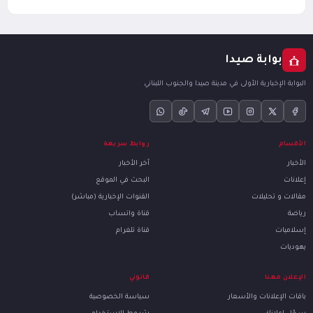
بوابة صيدا
البوابة الإخبارية الأولى في مدينة صيدا والجنوب اللبناني
الأقسام
روابط سريعة
الأخبار
آخر الأخبار
إعلانات
البحث في الموقع
مقالات و تحليلات
القنوات الإخبارية (مباشر)
رياضة
قناة واتساب
إسلاميات
قناة تلغرام
يهوديات
الإعلان معنا
قانوني
باقات الإعلانات والأسعار
سياسة الخصوصية