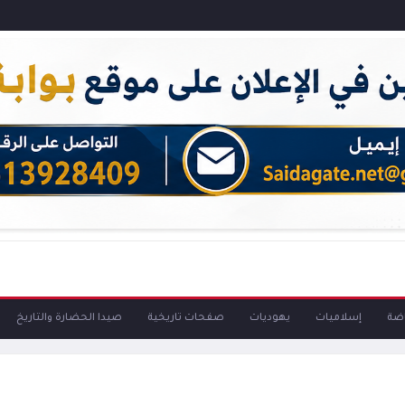
اضة
إسلاميات
يهوديات
صفحات تاريخية
صيدا الحضارة والتاريخ