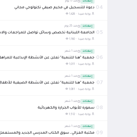
إعلانات
منذ 17 يوم
04
دعوة للتسجيل في مخيم صيفي تكنولوجي مجاني
بوابة صيدا ·
1,426
إعلانات
منذ 25 يوم
05
الجامعة اللبنانية تخصص وسائل تواصل للمراجعات والا
بوابة صيدا ·
1,160
إعلانات
منذ 1 شهر
06
جمعية "هنا للتنمية" تعلن عن الأنشطة الإبداعية للمراه
بوابة صيدا ·
1,011
إعلانات
منذ 1 شهر
07
جمعية "هنا للتنمية" تعلن عن الأنشطة الصيفية للأطفال
بوابة صيدا ·
1,081
إعلانات
منذ 1 شهر
08
سمورة للأبواب الجرارة والكهربائية
بوابة صيدا ·
1,512
إعلانات
منذ 1 شهر
09
مكتبة الغزالي ـ سوق الكتاب المدرسي الجديد والمستعمل