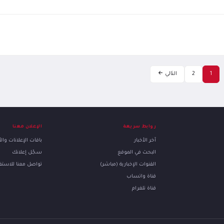
1
2
التالي
روابط سريعة
الإعلان معنا
آخر الأخبار
باقات الإعلانات وا
البحث في الموقع
سجّل إعلانك
القنوات الإخبارية (مباشر)
تواصل معنا للاست
قناة واتساب
قناة تلغرام