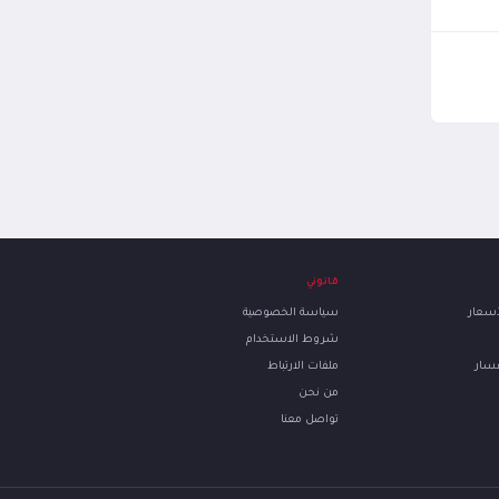
قانوني
لأسعار
سياسة الخصوصية
شروط الاستخدام
فسار
ملفات الارتباط
من نحن
تواصل معنا