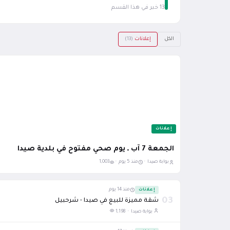
13 خبر في هذا القسم
الكل
إعلانات
(13)
إعلانات
الجمعة 7 آب ـ يوم صحي مفتوح في بلدية صيدا
بوابة صيدا ·
منذ 5 يوم ·
1,003
إعلانات
منذ 14 يوم
03
شقة مميزة للبيع في صيدا - شرحبيل
بوابة صيدا ·
1,198