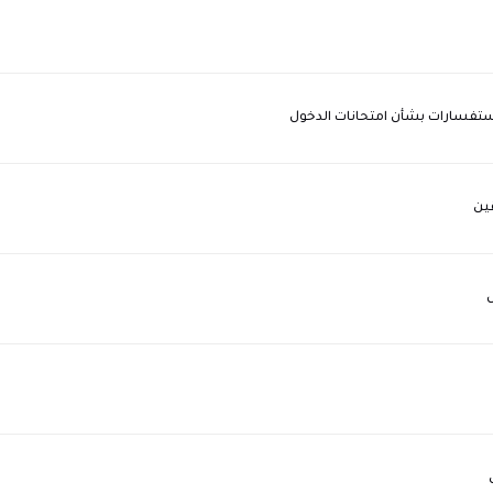
ستفسارات بشأن امتحانات الدخول
قين