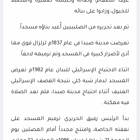
غرف للطعام، وصالة وكنيسة صغيرة واسطبلاً
للخيول، وزادوا على بنائه.
ثم بعد تحريره من الصليبيين أُعيد بناؤه مسجداً.
تعرضت مدينة صيدا في عام 1837م لزلزال قوي مما
أدى لأضرار كبيرة في المسجد وتم ترميمه لاحقاً.
اثناء الاجتياح الإسرائيلي للبنان عام 1982م تعرض
المسجد لدمار شبه كلي نتيجة القصف الإسرائيلي
العنيف أثناء اجتياح مدينة صيدا، فلم تعد الصلاة
فيه ممكنة..
بدأ
الرئيس رفيق الحريري ترميم المسجد على
نفقته الخاصة، وافتتح مجدداً أمام المصلين يوم