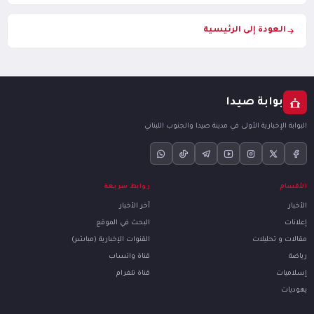
العودة إلى الرئيسية
بوابة صيدا
البوابة الإخبارية الأولى في مدينة صيدا والجنوب اللبناني
الأقسام
روابط سريعة
الأخبار
آخر الأخبار
إعلانات
البحث في الموقع
مقالات و تحليلات
القنوات الإخبارية (مباشر)
رياضة
قناة واتساب
إسلاميات
قناة تلغرام
يهوديات