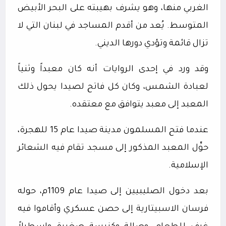
الغربي منها، وهو يشرف بهيبته على البحر الأبيض
المتوسط. يُعد من أقدم المساجد في لبنان التي لا
تزال قائمة وتؤدي دورها الديني.
وقد ورد في إحدى الروايات أنه كان معبداً وثنياً
لعبادة الشمس، وكان كل فاتح لصيدا يحول ذلك
المعبد إلى معبد يتوافق مع معتقده.
عندما فتح المسلمون مدينة صيدا عام 15 للهجرة،
حوِّل المعبد المذكور إلى مسجد تقام فيه الشعائر
الإسلامية.
بعد دخول الصليبيين إلى صيدا عام 1109م، حوله
فرسان الاسبيتارية إلى حصن عسكري وأقاموا فيه