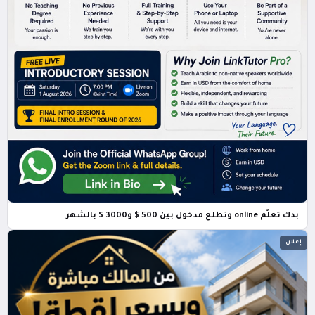
بدك تعلّم online وتطلع مدخول بين 500 $ و3000 $ بالشهر
إعلان