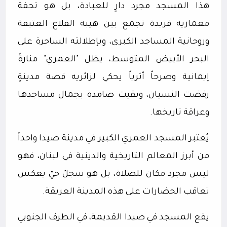
هذا المسجد مجرد دارٍ للعبادة، بل هو تحفة
معمارية فريدة تجمع بين هيبة القلاع العتيقة
وروحانية المساجد الكبرى، وبإطلالته الساحرة على
البحر الأبيض المتوسط، يظل "العمري" منارةً
إيمانية وصرحاً أثرياً يحكي لزائريه قصة مدينةٍ
رفضت النسيان، وبقيت صامدة بجمال مساجدها
وعراقة تاريخها.
يُعتبر المسجد العمري الكبير في مدينة صيدا واحداً
من أبرز المعالم التاريخية والدينية في لبنان، فهو
ليس مجرد مكان للصلاة، بل هو سجلٌ حيّ يعكس
تعاقب الحضارات على هذه المدينة العريقة.
يقع المسجد في صيدا القديمة، في الطرف الجنوبي