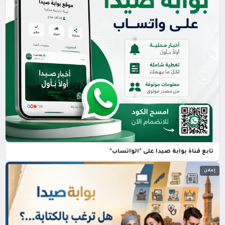
تابع قناة بوابة صيدا على "الواتساب"
إعلان