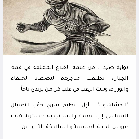
بوابة صيدا ـ من عتمة القلاع المعلقة في قمم
الجبال، انطلقت خناجرهم لتصطاد الخلفاء
والوزراء، وتبث الرعب في قلب كل من يرتدي تاجاً.
"الحشاشون"... أول تنظيم سري حوّل الاغتيال
السياسي إلى عقيدة واستراتيجية عسكرية هزت
عروش الدولة العباسية و السلاجقة والأيوبيين.