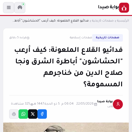
بوابة صيدا
الرئيسية
صفحات تاريخية
فدائيو القلاع الملعونة: كيف أرعب "الحشاشون" أباطرة الشرق ونجا صلاح الدين من خناجرهم المسمومة؟
صفحات تاريخية
صفحات إسلامية
قراءة 5 دقائق
فدائيو القلاع الملعونة: كيف أرعب
"الحشاشون" أباطرة الشرق ونجا
صلاح الدين من خناجرهم
المسمومة؟
بوابة صيدا
22/05/2026 06:04 م
·
5 ذو الحجة 1447 هـ
325 مشاهدة
كاتب