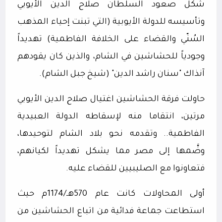
شكل صعود السلطان صلاح الدين الأيوبي
وتأسيسه للدولة الأيوبية (التي تبنت إحياء المذهب
السُنّي والقضاء على الخلافة الفاطمية) تهديداً
وجودياً للحشاشين في الشام، والذين كان يقودهم
آنذاك "سنان راشد الدين" (شيخ جبل الشام).
حاولت فرقة الحشاشين اغتيال صلاح الدين الأيوبي
مرتين، انتقاما منه لإسقاطه الدولة العبيدية
الفاطمية.. وتقدمه نحو بلاد الشام لتوحيدها،
وضَّمها إلى مصر مما يشكل تهديداً لكيانهم،
فتعاونوا مع الصليبيين للقضاء عليه.
أولى المحاولات كانت عام 570هـ/1174م حيث
استطاعت جماعة فدائية من اتباع الحشاشين من