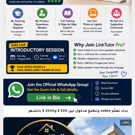
بدك تعلّم online وتطلع مدخول بين 500 $ و3000 $ بالشهر
إعلان