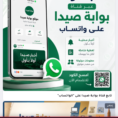
تابع قناة بوابة صيدا على "الواتساب"
إعلان