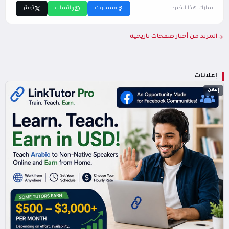
شارك هذا الخبر:
فيسبوك
واتساب
تويتر
المزيد من أخبار صفحات تاريخية
إعلانات
إعلان