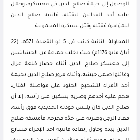
الوصول إلى خيمة صلاح الدين في معسكره، وحمل
عليه أحد الفدائين ليقتله، فانتبه صلاح الدين
للمؤامرة فقتله وقتل عسكره المجموعة..
المحاولة الثانية كانت في 5 ذو القعدة 571هـ (22
أيار/ مايو 1176م) حيث دخلت جماعة من الحشاشين
إلى معسكر صلاح الدين أثناء حصار قلعة عزاز،
وقاتلوا ضمن جيشه، وأثناء مرور صلاح الدين بخيمة
أحد الأمراء لتشجيع الجنود على مواصلة القتال،
هجم عليه أحدهم وضربه بسكين على رأسه، إلا أن
صلاح الدين كان يلبس خوذته الحديدية فوق رأسه،
فعاد الرجل وضربه على خدَّه فجرحه، فأمسكه صلاح
الدين بيده وحاول إبعاده فانتبه احد الإمراء فسارع