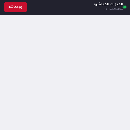
القنوات المباشرة
مباشر
شاهد الأخبار الآن
هل ترغب بالكتابة في موقع بوابة صيدا
إعلان