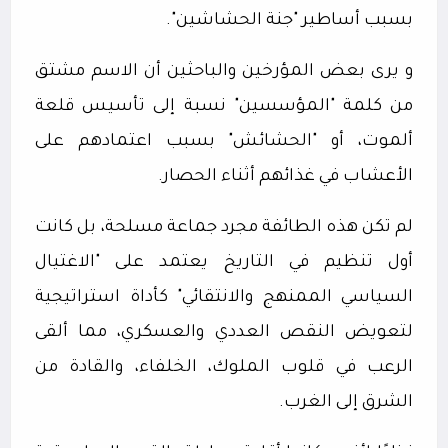
بسبب أساطير "جنة الحشاشين".
و يرى بعض المؤرخين والباحثين أن الاسم مشتق
من كلمة "المؤسسين" نسبة إلى تأسيس قلعة
ألموت، أو "الحشائش" بسبب اعتمادهم على
الأعشاب في غذائهم أثناء الحصار.
لم تكن هذه الطائفة مجرد جماعة مسلحة، بل كانت
أول تنظيم في التاريخ يعتمد على "الاغتيال
السياسي الممنهج والانتقائي" كأداة استراتيجية
لتعويض النقص العددي والعسكري، مما ألقى
الرعب في قلوب الملوك، الخلفاء، والقادة من
الشرق إلى الغرب.