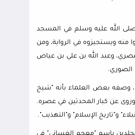
صلى الله عليه وسلم في المسجد
منه ويستجيزوه في الرواية، ومن
صري، وعبد الله بن علي بن عياض
 الصوري.
ه، وصفه بعض العلماء بأنه "شيخ
روى عن كبار المحدثين في عصره.
اء" و"تاريخ الإسلام" و"التهذيب".
مجلدين باسم "معجم الغساني" في