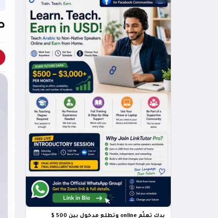
ص
بدك تعلّم online وتطلع مدخول بين 500 $