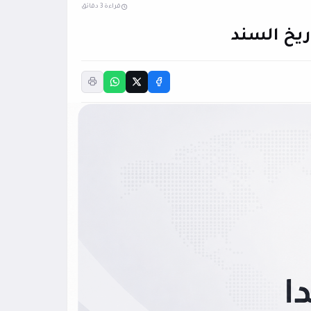
قراءة 3 دقائق
ريخ السند