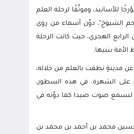
ًا للأسانيد، وموثّقًا لرحلة العلم
جم الشيوخ"، دوّن أسماء من روى
 الرابع الهجري، حيث كانت الرحلة
لأمة بنبيها.
 مدينةٍ نطقت بالعلم من خلاله،
لا على الشهرة. في هذه السطور،
ل لنسمع صوت صيدا كما دوّنه في
الحسين محمد بن أحمد بن محمد بن