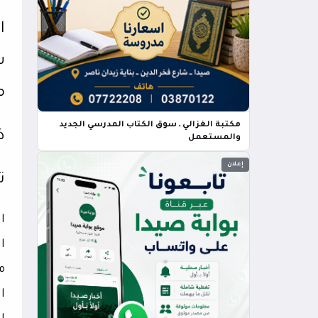
ا
ش
م
مكتبة الغزالي ـ سوق الكتاب المدرسي الجديد
ذ
والمستعمل
إعلان
تو
مل
ا