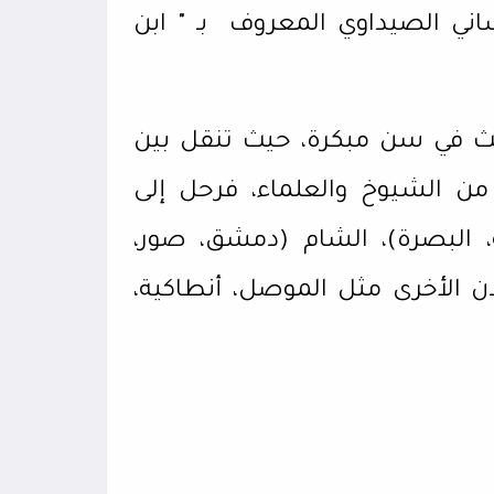
ساني الصيداوي المعروف
بـ " ابن
يث في سن مبكرة، حيث تنقل بين
من الشيوخ والعلماء، فرحل إلى
فة، البصرة)، الشام (دمشق، صور،
ن الأخرى مثل الموصل، أنطاكية،