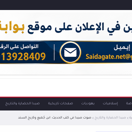
اضة
إسلاميات
يهوديات
صفحات تاريخية
صيدا الحضارة والتاريخ
ة
صيدا الحضارة والتاريخ
صوت صيدا في كتب الحديث: ابن جُميع وتاريخ السند