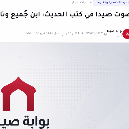
صيدا الحضارة والتاريخ
شخصيات صيداوية
وت صيدا في كتب الحديث: ابن جُميع وتا
بوابة صيدا
09/09/2025 03:54 م
·
17 ربيع الأول 1447 هـ
721 مشاهدة
كاتب