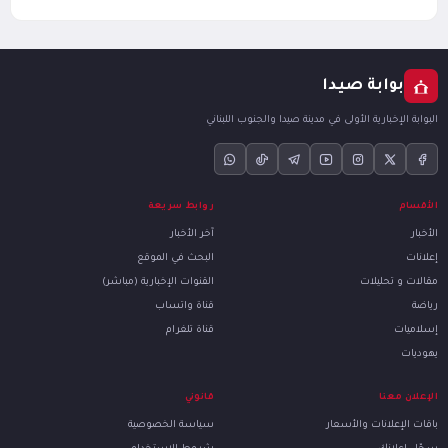
بوابة صيدا
البوابة الإخبارية الأولى في مدينة صيدا والجنوب اللبناني
الأقسام
روابط سريعة
الأخبار
آخر الأخبار
إعلانات
البحث في الموقع
مقالات و تحليلات
القنوات الإخبارية (مباشر)
رياضة
قناة واتساب
إسلاميات
قناة تلغرام
يهوديات
الإعلان معنا
قانوني
باقات الإعلانات والأسعار
سياسة الخصوصية