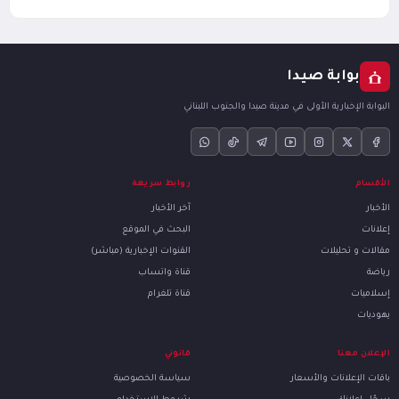
بوابة صيدا
البوابة الإخبارية الأولى في مدينة صيدا والجنوب اللبناني
الأقسام
روابط سريعة
الأخبار
آخر الأخبار
إعلانات
البحث في الموقع
مقالات و تحليلات
القنوات الإخبارية (مباشر)
رياضة
قناة واتساب
إسلاميات
قناة تلغرام
يهوديات
الإعلان معنا
قانوني
باقات الإعلانات والأسعار
سياسة الخصوصية