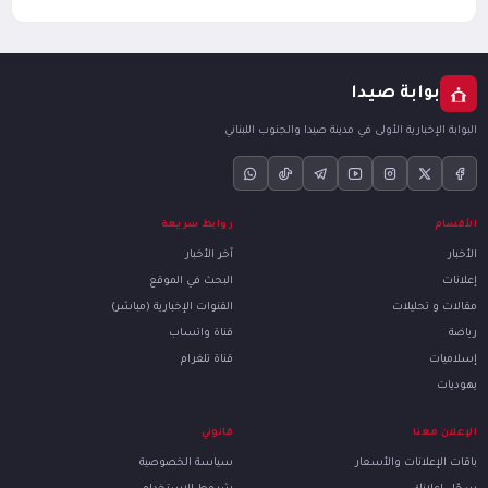
بوابة صيدا
البوابة الإخبارية الأولى في مدينة صيدا والجنوب اللبناني
الأقسام
روابط سريعة
الأخبار
آخر الأخبار
إعلانات
البحث في الموقع
مقالات و تحليلات
القنوات الإخبارية (مباشر)
رياضة
قناة واتساب
إسلاميات
قناة تلغرام
يهوديات
الإعلان معنا
قانوني
باقات الإعلانات والأسعار
سياسة الخصوصية