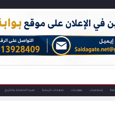
اضة
إسلاميات
يهوديات
صفحات تاريخية
صيدا الحضارة والتاريخ