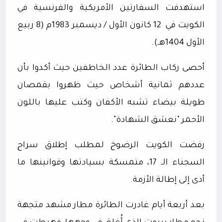
استهدفت السفارتين الأمريكية والفرنسية في
الكويت في
12 كانون الأول / ديسمبر
1983م (8 ربيع
الأول 1404هـ).
أحصى ركاب الطائرة عدد الخاطفين حيث أكدوا بأن
عددهم ثمانية أشخاص حيث ظهروا بقمصان
طويلة بيضاء تشبه الأكفان وكتب عليها باللون
الأحمر "نعشق الشهادة".
رفضت الكويت الرضوخ لمطلب إطلاق سراح
السجناء الـ 17، متمسكة بسيادتها وقوانينها ما
أدى إلى إطالة الأزمة.
بعد أربعة أيام غادرت الطائرة مطار مشهد متجهة