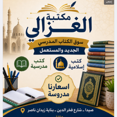
إعلان