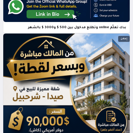
بدك تعلّم online وتطلع مدخول بين 500 $ و3000 $ بالشهر
إعلان