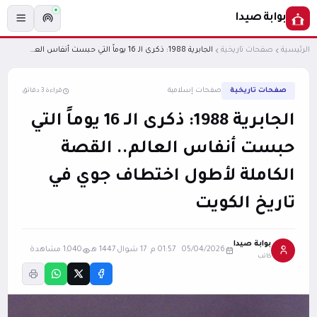
بوابة صيدا
الرئيسية
صفحات تاريخية
الجابرية 1988: ذكرى الـ 16 يوماً التي حبست أنفاس العالم.. القصة الكاملة لأطول اختطاف جوي في تاريخ الكويت
صفحات تاريخية
صفحات إسلامية
قراءة 3 دقائق
الجابرية 1988: ذكرى الـ 16 يوماً التي
حبست أنفاس العالم.. القصة
الكاملة لأطول اختطاف جوي في
تاريخ الكويت
بوابة صيدا
05/04/2026 01:57 م
·
17 شوال 1447 هـ
1,040 مشاهدة
كاتب