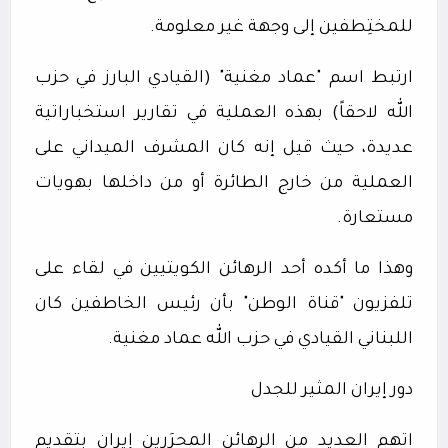
للمختِطفين إلى وجهة غير معلومة.
ارتبط اسم "عماد مغنية" (القيادي البارز في حزب
الله لاحقاً) بهذه العملية في تقارير استخباراتية
عديدة، حيث قيل إنه كان المشرف الميداني على
العملية من خارج الطائرة أو من داخلها بهويات
مستعارة.
وهذا ما أكده أحد الرهائن الكويتيين في لقاء على
تلفزيون "قناة الوطن" بأن رئيس الخاطفين كان
اللبناني القيادي في حزب الله عماد مغنية.
دور إيران المثير للجدل
اتهم العديد من الرهائن المحرَرين إيران بتقديم