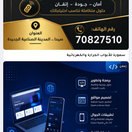
سمورة للأبواب الجرارة والكهربائية
إعلان