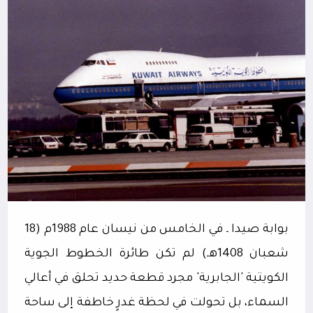
بوابة صيدا ـ في الخامس من نيسان عام 1988م (18
شعبان 1408هـ) لم تكن طائرة الخطوط الجوية
الكويتية 'الجابرية' مجرد قطعة حديد تحلق في أعالي
السماء، بل تحولت في لحظة غدرٍ خاطفة إلى ساحة