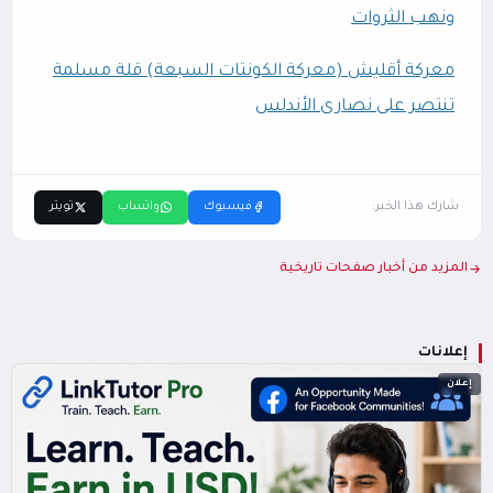
ونهب الثروات
معركة أقليش (معركة الكونتات السبعة) قلة مسلمة
تنتصر على نصارى الأندلس
شارك هذا الخبر:
فيسبوك
واتساب
تويتر
المزيد من أخبار صفحات تاريخية
إعلانات
إعلان