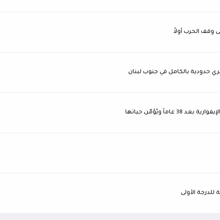
وقف الحرب أولاً
اً ويُؤمّن حياتها
 للدرجة الأولى