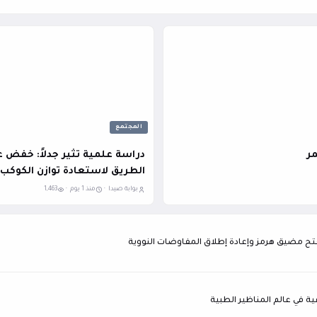
المجتمع
مر
الطريق لاستعادة توازن الكوكب
بوابة صيدا ·
منذ 1 يوم ·
1,463
 مضيق هرمز وإعادة إطلاق المفاوضات النووية