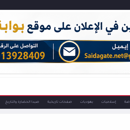
اضة
إسلاميات
يهوديات
صفحات تاريخية
صيدا الحضارة والتاريخ