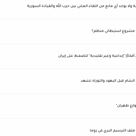
ولا يوجد أي مانع من اللقاء العلني بين حزب الله والقيادة السورية
لى مشروع استيطاني منظم؟
كارًا "إبداعية وغير تقليدية" للضغط على إيران
اد الشام قبل اليهود والتوراة تشهد
وارع طهران"