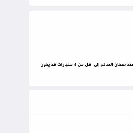
دراسة علمية تثير جدلاً: خفض عدد سكان العالم إلى أقل من 4 مليارات قد يكون