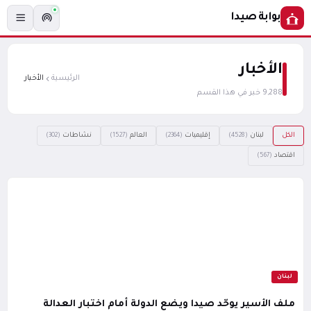
بوابة صيدا
الأخبار
الرئيسية
الأخبار
9,288 خبر في هذا القسم
الكل
لبنان
إقليميات
العالم
نشاطات
(302)
(1527)
(2364)
(4528)
اقتصاد
(567)
لبنان
ملف الأسير يوحّد صيدا ويضع الدولة أمام اختبار العدالة