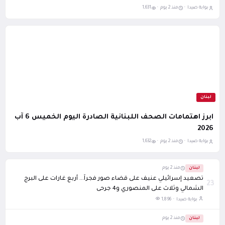
بوابة صيدا ·
منذ 2 يوم ·
1,631
لبنان
ابرز اهتمامات الصحف اللبنانية الصادرة اليوم الخميس 6 آب
2026
بوابة صيدا ·
منذ 2 يوم ·
1,632
لبنان
منذ 2 يوم
تصعيد إسرائيلي عنيف على قضاء صور فجراً... أربع غارات على البرج
23
الشمالي وثلاث على المنصوري و4 جرحى
بوابة صيدا ·
1,896
لبنان
منذ 2 يوم