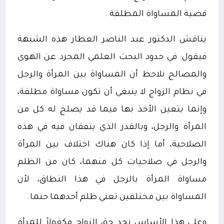
قضية المساواة المطلقة .
يناقش الدكتور عبد الناصر العطار هذه الشبهة
فيقول: في حدود البحث العلمي المجرد عن الهوى
والمصالح نلاحظ أن المساواة بين المرأة والرجل
في نظام الزواج لا ينبغي أن تكون مساواة مطلقة،
وإنما يتعين الأخذ بها فيما قد يصلح له كل من
المرأة والرجل، وبالقدر الذي يتفقان فيه في هذه
الصلاحية، أما إذا كان هناك اختلاف بين المرأة
والرجل في صلاحيات كل منهما، كان من الظلم
مساواة المرأة بالرجل في هذا النطاق، لأن
المساواة بين مختلفين تعني ظلم أحدهما حتما.
وعلى هذا الأساس نجد حق الزواج مكفولاً للمرأة