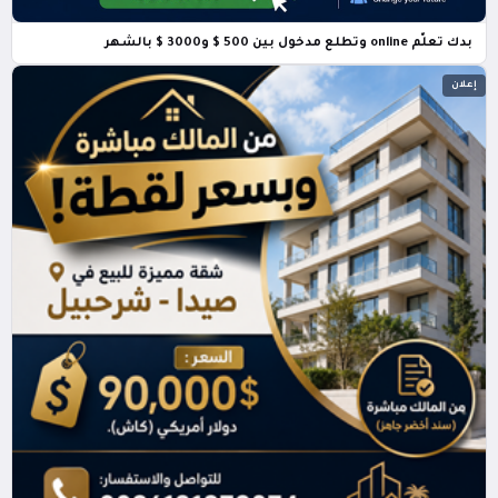
بدك تعلّم online وتطلع مدخول بين 500 $ و3000 $ بالشهر
إعلان