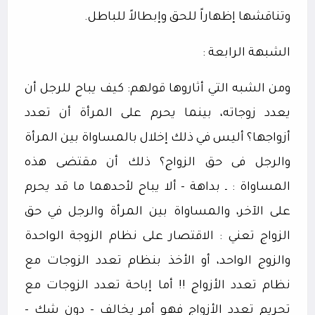
وتناقشها إظهاراً للحق وإبطالاً للباطل.
الشبهة الرابعة :
ومن الشبه التي أثاروها قولهم: كيف يباح للرجل أن
يعدد زوجاته، بينما يحرم على المرأة أن تعدد
أزواجها؟ أليس في ذلك إخلال بالمساواة بين المرأة
والرجل فى حق الزواج؟ ذلك أن مقتضى هذه
المساواة : ـ بداهة - ألا يباح لأحدهما ما قد يحرم
على الآخر، والمساواة بين المرأة والرجل في حق
الزواج تعني : الاقتصار على نظام الزوجة الواحدة
والزوج الواحد، أو الأخذ بنظام تعدد الزوجات مع
نظام تعدد الأزواج !! أما إباحة تعدد الزوجات مع
تحريم تعدد الأزواج فهو أمر يخالف - دون شك -