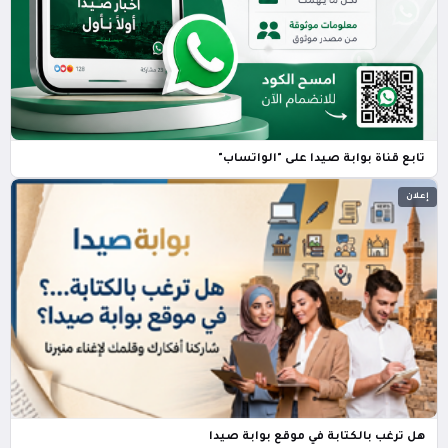
تابع قناة بوابة صيدا على "الواتساب"
إعلان
هل ترغب بالكتابة في موقع بوابة صيدا