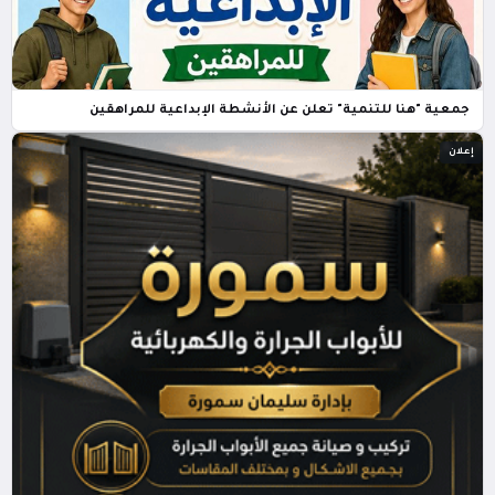
جمعية "هنا للتنمية" تعلن عن الأنشطة الإبداعية للمراهقين
إعلان