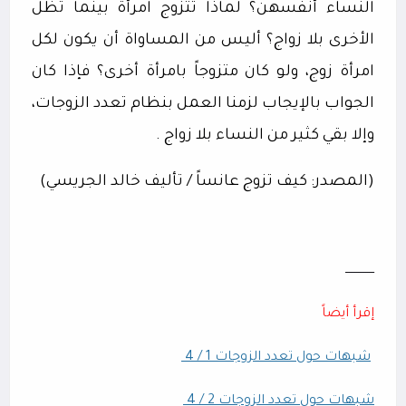
النساء أنفسهن؟ لماذا تتزوج امرأة بينما تظل
الأخرى بلا زواج؟ أليس من المساواة أن يكون لكل
امرأة زوج، ولو كان متزوجاً بامرأة أخرى؟ فإذا كان
الجواب بالإيجاب لزمنا العمل بنظام تعدد الزوجات،
وإلا بقي كثير من النساء بلا زواج .
(المصدر: كيف تزوج عانساً / تأليف خالد الجريسي)
ــــــــــــــــ
إقرأ أيضاً
شبهات حول تعدد الزوجات 1 / 4
شبهات حول تعدد الزوجات 2 / 4