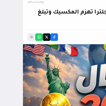
قراءة 4 دقائق
نجلترا تهزم المكسيك وتبلغ