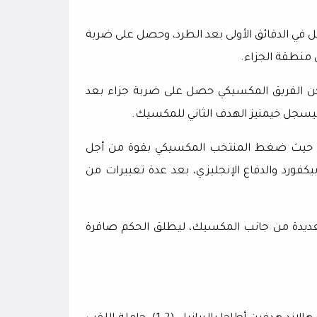
قل في الدقائق الأولى بعد الطرد، وحصل على ضربة
 منطقة الجزاء.
ين ضربة الجزاء بنجاح في شباك رانخيل في الدقيقة 60، لكن الفريق المكسيكي حصل على ضربة جزاء بعد
يسجل خيمنيز الهدف الثاني للمكسيك.
نساه، حيث ضغط المنتخب المكسيكي بقوة من أجل
كفورد والدفاع الإنجليزي، بعد عدة تغييرات من
العديدة من جانب المكسيك، ليطلق الحكم صافرة