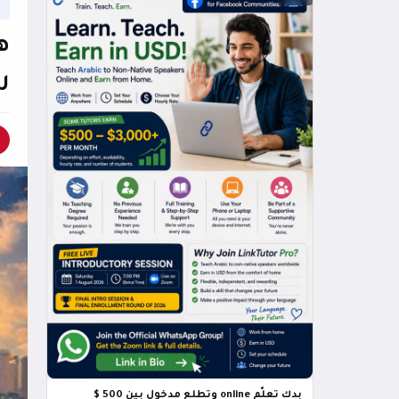
ه
ر
بدك تعلّم online وتطلع مدخول بين 500 $