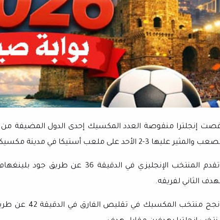
عب والمثير عليها 3-2 الأحد على ملعب أستيكا في مدينة مكسيكو.
وتقدم المنتخب الإنجليزي في الدقيقة
هدف الثاني لفريقه.
ونجح منتخب المك