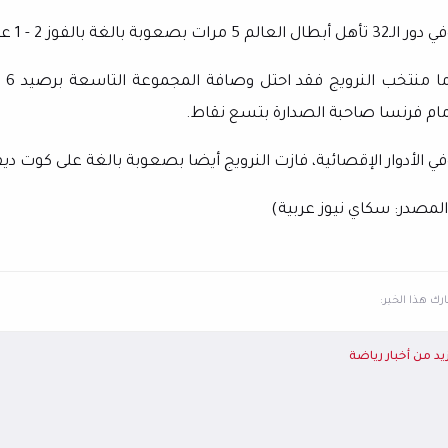
لـ32 تأهل أبطال العالم 5 مرات بصعوبة بالغة بالفوز 2 - 1 على اليابان.
أم
مام فرنسا صاحبة الصدارة بتسع نقاط.
ي الأدوار الإقصائية، فازت النرويج أيضا بصعوبة بالغة على كوت ديفوار بن
المصدر: سكاي نيوز عربية)
ك هذا الخبر:
يد من أخبار رياضة