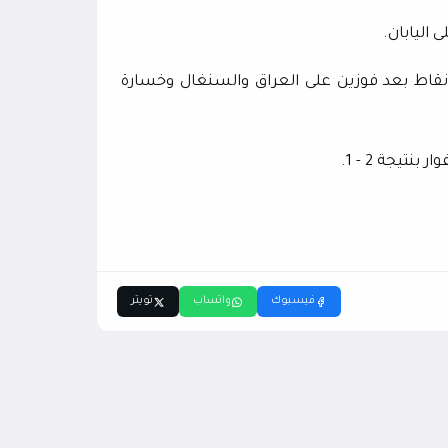
ا منتخب النرويج فقد احتل وصافة المجموعة التاسعة برصيد 6 نقاط بعد فوزين على العراق والسنغال وخسارة
تيجة 2 - 1.
فيسبوك
واتساب
تويتر