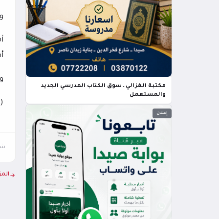
وفي دور ا
أ
وف
مكتبة الغزالي ـ سوق الكتاب المدرسي الجديد
والمستعمل
(
إعلان
شار
المز