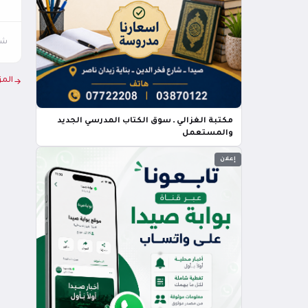
شار
المز
مكتبة الغزالي ـ سوق الكتاب المدرسي الجديد
والمستعمل
إعلان