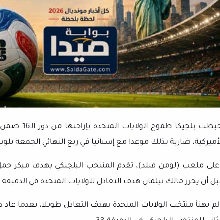
لأميركية، ضاربة بذلك موعدا مع إسبانيا في ربع النهائي الجمعة ب
على ملعب (لومن فيلد)، تقدم المنتخب البلجيكي بهدف مبكر حمل 
ل أن يحرز مالك تيلمان هدف التعادل للولايات المتحدة في الدقيقة 31.
لم يهنأ منتخب الولايات المتحدة بهدف التعادل طويلا، بعدما عاد