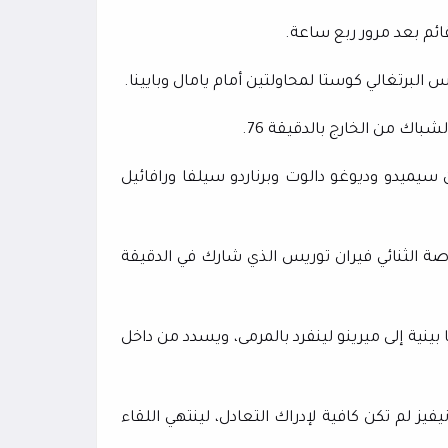
قائم بعد مرور ربع ساعة.
البرتغالي كوستا لمحاولتين أمام يامال وبايينا.
باك من الخارج بالدقيقة 76.
ن سيميدو وديوغو دالوت وبرناردو سيلفا ورافائيل
اصة الثنائي فيران توريس الذي شارك في الدقيقة
ينية إلى ميرينو لينفرد بالمرمى، ويسدد من داخل
يز لم تكن كافية لإدراك التعادل، لينتهي اللقاء