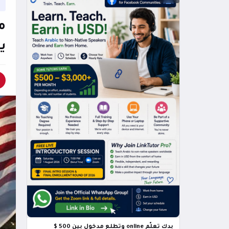
ي
بدك تعلّم online وتطلع مدخول بين 500 $