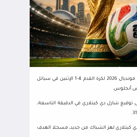
أحبطت بلجيكا طموح الولايات المتحدة بإزاحتها من دور الـ16 ضمن مونديال 2026 لكرة القدم 4-1 الإثنين في سياتل
لوس أنجلوس.
توقيع شارل دي كيتلاري في الدقيقة التاسعة،
 دي كيتلاري لهز الشباك من جديد، مسجلا الهدف