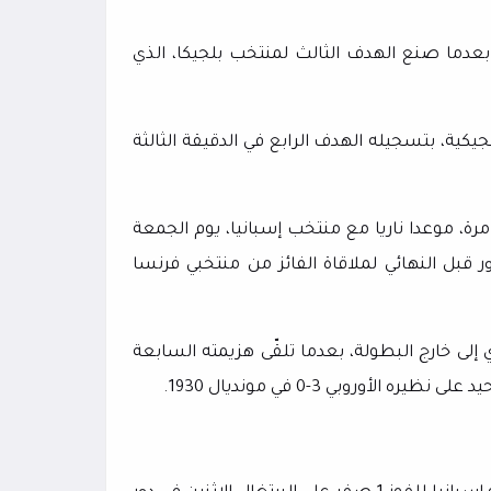
بعدما صنع الهدف الثالث لمنتخب بلجيكا، الذي
يكية، بتسجيله الهدف الرابع في الدقيقة الثالثة
رة، موعدا ناريا مع منتخب إسبانيا، يوم الجمعة
ور قبل النهائي لملاقاة الفائز من منتخبي فرنسا
لى خارج البطولة، بعدما تلقّى هزيمته السابعة
وروبي 3-0 في مونديال 1930.