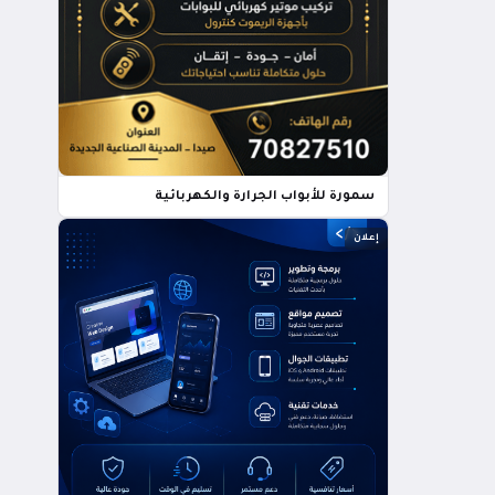
سمورة للأبواب الجرارة والكهربائية
إعلان