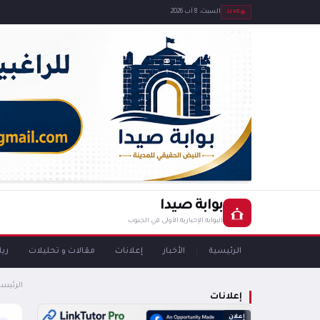
LIVE
السبت، 8 آب 2026
بوابة صيدا
البوابة الإخبارية الأولى في الجنوب
الرئيسية
الأخبار
إعلانات
مقالات و تحليلات
ري
الرئيسي
إعلانات
إعلان