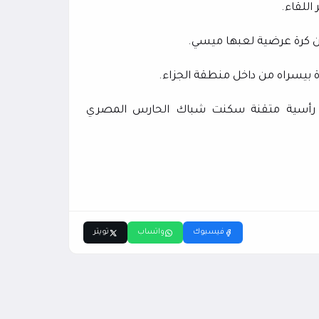
رجنتين من رأسية متقنة سكنت شباك الحارس المصري
فيسبوك
واتساب
تويتر