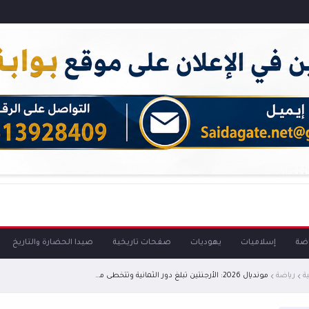
اضة
إسلاميات
يهوديات
صفحات تاريخية
صيدا الحضارة والتاريخ
ة
رياضة
مونديال 2026: الأرجنتين تبلغ دور الثمانية وتتخطى مصر "بشق الأنفس"