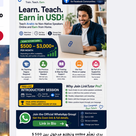
مونديال 
بدك تعلّم online وتطلع مدخول بين 500 $