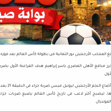
غ المنتخب الأرجنتيني دور الثمانية من بطولة كأس العالم بعد فوزه على مصر 3- 2 
أول.
وأضاع الن
لمونديال.