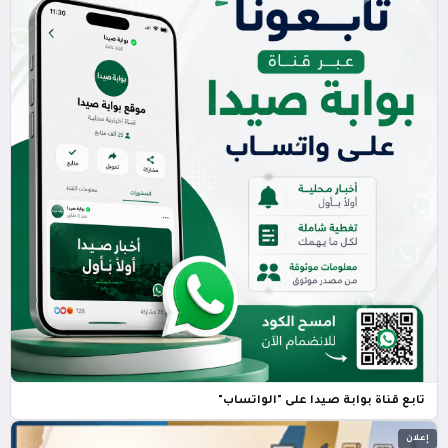
تابع قناة بوابة صيدا على "الواتساب"
إعلان