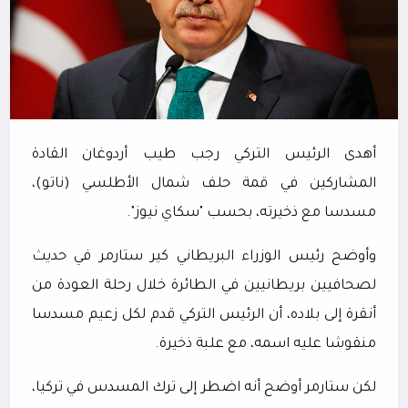
أهدى الرئيس التركي رجب طيب أردوغان القادة
المشاركين في قمة حلف شمال الأطلسي (ناتو)،
مسدسا مع ذخيرته، بحسب "سكاي نيوز".
وأوضح رئيس الوزراء البريطاني كير ستارمر في حديث
لصحافيين بريطانيين في الطائرة خلال رحلة العودة من
أنقرة إلى بلاده، أن الرئيس التركي قدم لكل زعيم مسدسا
منقوشا عليه اسمه، مع علبة ذخيرة.
لكن ستارمر أوضح أنه اضطر إلى ترك المسدس في تركيا،