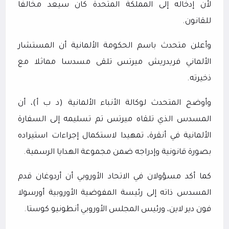
لأن إدخاله إلى المملكة المتحدة كان سيعد مخالفا
للقانون.
وأعلن متحدث باسم الحكومة الألمانية أن المستشار
الألماني فريدريش ميرتس تلقى مسدسا مماثلا مع
ذخيرته.
وأوضح المتحدث لوكالة الأنباء الألمانية (د ب أ)، أن
المسدس الذي تلقاه ميرتس تم تسليمه إلى السفارة
الألمانية في أنقرة، تمهيدا لاستكمال إجراءات استيراده
بصورة قانونية وإدراجه ضمن مجموعة الهدايا الرسمية.
كما أكد مسؤولان في الاتحاد الأوروبي أن أردوغان قدم
المسدس ذاته إلى رئيسة المفوضية الأوروبية أورسولا
فون دير لاين، ورئيس المجلس الأوروبي أنطونيو كوستا.