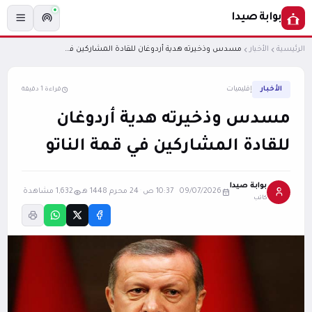
بوابة صيدا
الرئيسية
الأخبار
مسدس وذخيرته هدية أردوغان للقادة المشاركين في قمة الناتو
الأخبار
إقليميات
قراءة 1 دقيقة
مسدس وذخيرته هدية أردوغان
للقادة المشاركين في قمة الناتو
بوابة صيدا
09/07/2026 10:37 ص
·
24 محرم 1448 هـ
1,632 مشاهدة
كاتب