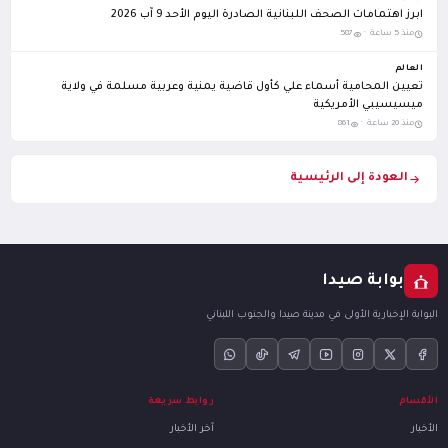
ابرز اهتمامات الصحف اللبنانية الصادرة اليوم الأحد 9 آب 2026
منذ 5 ساعة ·
587
العالم
تعيين المحامية أسماء علي كأول قاضية يمنية وعربية مسلمة في ولاية
ميسيسيبي الأمريكية
منذ 20 ساعة ·
861
العودة إلى الرئيسية
بوابة صيدا
البوابة الإخبارية الأولى في مدينة صيدا والجنوب اللبناني
الأقسام
روابط سريعة
الأخبار
آخر الأخبار