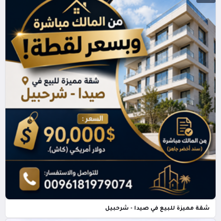
شقة مميزة للبيع في صيدا - شرحبيل