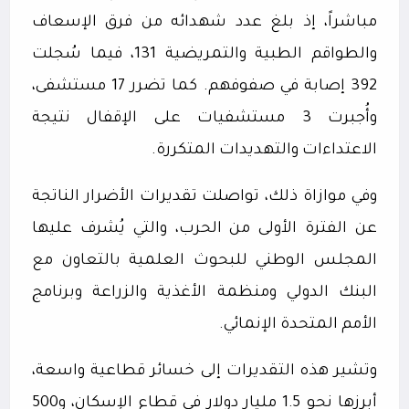
مباشراً، إذ بلغ عدد شهدائه من فرق الإسعاف
والطواقم الطبية والتمريضية 131، فيما سُجلت
392 إصابة في صفوفهم. كما تضرر 17 مستشفى،
وأُجبرت 3 مستشفيات على الإقفال نتيجة
الاعتداءات والتهديدات المتكررة.
وفي موازاة ذلك، تواصلت تقديرات الأضرار الناتجة
عن الفترة الأولى من الحرب، والتي يُشرف عليها
المجلس الوطني للبحوث العلمية بالتعاون مع
البنك الدولي ومنظمة الأغذية والزراعة وبرنامج
الأمم المتحدة الإنمائي.
وتشير هذه التقديرات إلى خسائر قطاعية واسعة،
أبرزها نحو 1.5 مليار دولار في قطاع الإسكان، و500