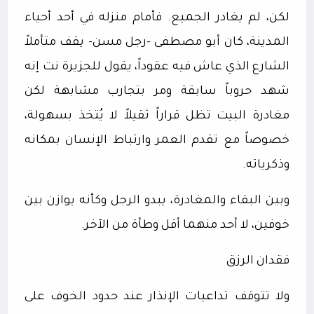
لكن، لم يغادر الجميع. فأمام منزله في أحد أحياء
المدينة، كان أبو مصطفى -رجل مسن- يقف متأملاً
الشارع الذي عاش فيه عقوداً، يقول للجزيرة نت إنه
شهد حروباً سابقة ومر بتجارب مشابهة لكن
مغادرة البيت تظل قراراً ثقيلاً لا يُتخذ بسهولة،
خصوصاً مع تقدم العمر وارتباط الإنسان بمكانه
وذكرياته.
وبين البقاء والمغادرة، يبدو الرجل وكأنه يوازن بين
خوفين، لا أحد منهما أقل وطأة من الآخر.
فقدان الرزق
ولا تتوقف تداعيات الإنذار عند حدود الخوف على