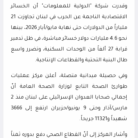
وقدرت شركة "الدولية للمعلومات" أن الخسائر
الاقتصادية الناجمة عن الحرب في لبنان تجاوزت 21
ملياراً من الدولارات حتى نهاية مايو/أيار 2026، بينها
نحو 4.6 مليارات دولار خسائر مباشرة، في ظل تدمير
قرابة 27 ألفاً من الوحدات السكنية، وتضرر واسع
طال البنية التحتية والقطاعات الإنتاجية.
وفي حصيلة ميدانية متصلة، أعلن مركز عمليات
طوارئ الصحة التابع لوزارة الصحة العامة أنّ
إجمالي ضحايا العدوان الإسرائيلي على لبنان منذ 2
مارس/آذار وحتى 9 يونيو/حزيران ارتفع إلى 3666
شهيداً و11321 جريحاً.
وأشار المركز إلى أنّ القطاع الصحي دفع بدوره ثمناً