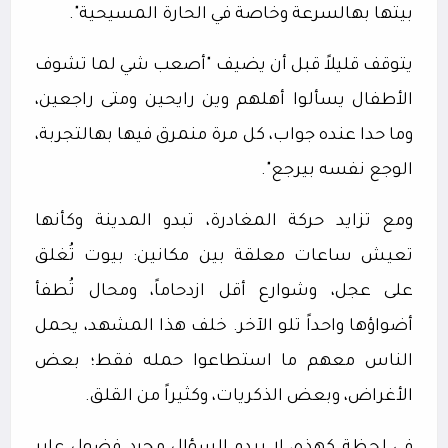
بيتها بهالسرعة وخاصة في الحارة المسيحية".
يتوقف قليلاً قبل أن يضيف "أصعب شي لما تشوف
الأطفال يسألوا أهلهم وين رايحين ومتى راجعين،
وما حدا عنده جواب، كل مرة منمرق فيها بهالتجربة،
الوجع نفسه بيرجع".
ومع تزايد حركة المغادرة، تبدو المدينة وكأنها
تعيش ساعات معلقة بين مكانين: بيوت تُغلق
على عجل، وشوارع أقل ازدحاماً، ومحال تُطفأ
أضواؤها واحداً تلو الآخر. خلف هذا المشهد، يحمل
الناس معهم ما استطاعوا حمله فقط؛ بعض
الأغراض، وبعض الذكريات، وكثيراً من القلق.