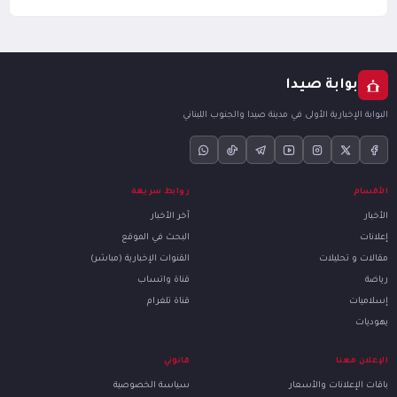
بوابة صيدا
البوابة الإخبارية الأولى في مدينة صيدا والجنوب اللبناني
الأقسام
روابط سريعة
الأخبار
آخر الأخبار
إعلانات
البحث في الموقع
مقالات و تحليلات
القنوات الإخبارية (مباشر)
رياضة
قناة واتساب
إسلاميات
قناة تلغرام
يهوديات
الإعلان معنا
قانوني
باقات الإعلانات والأسعار
سياسة الخصوصية