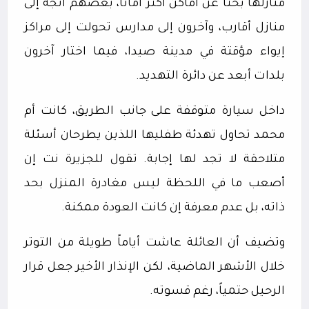
منازلها بحثاً عن أماكن أكثر أماناً، بعضهم اتجه إلى
منازل أقارب، وآخرون إلى مدارس تحولت إلى مراكز
إيواء مؤقتة في مدينة صيدا، فيما اختار آخرون
بلدات أبعد عن دائرة التهديد.
داخل سيارة متوقفة على جانب الطريق، كانت أم
محمد تحاول تهدئة طفليها اللذين يطرحان أسئلة
متلاحقة لا تجد لها إجابة. تقول للجزيرة نت إن
أصعب ما في اللحظة ليس مغادرة المنزل بحد
ذاته، بل عدم معرفة إن كانت العودة ممكنة.
وتضيف أن العائلة عاشت أياماً طويلة من التوتر
خلال الأشهر الماضية، لكن الإنذار الأخير جعل قرار
الرحيل حتمياً، رغم قسوته.