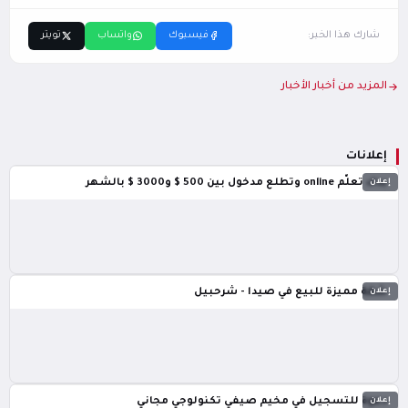
شارك هذا الخبر:
فيسبوك
واتساب
تويتر
المزيد من أخبار الأخبار
إعلانات
إعلان
بدك تعلّم online وتطلع مدخول بين 500 $ و3000 $ بالشهر
إعلان
شقة مميزة للبيع في صيدا - شرحبيل
إعلان
دعوة للتسجيل في مخيم صيفي تكنولوجي مجاني