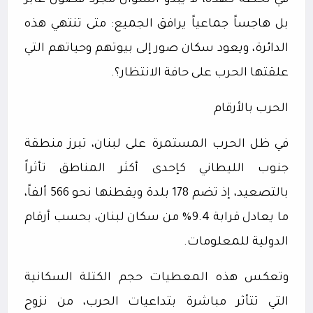
في لحظة كهذه، لا يبدو السؤال مجرد فضول عابر
بل هاجساً جماعياً يرافق الجميع: متى تنتهي هذه
الدائرة، ويعود سكان صور إلى بيوتهم وحياتهم التي
علقتها الحرب على حافة الانتظار؟.
الحرب بالأرقام
في ظل الحرب المستمرة على لبنان، تبرز منطقة
جنوب الليطاني كإحدى أكثر المناطق تأثراً
بالتصعيد، إذ تضم 178 بلدة ويقطنها نحو 566 ألفاً،
ما يعادل قرابة 9.4% من سكان لبنان، بحسب أرقام
الدولية للمعلومات.
وتعكس هذه المعطيات حجم الكتلة السكانية
التي تتأثر مباشرة بتداعيات الحرب، من نزوح