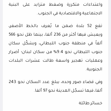
واعتداءات متكررة وضغط متزايد على البنية
الاجتماعية والاقتصادية في الجنوب.
تقع 52 بلدة ضمن ما يُعرف بالخط الأصفر،
ويعيش فيها أكثر من 236 ألفا، بينما ظل نحو 566
ألفاً في منطقة جنوب الليطاني، ويشكّل سكان
جنوب الليطاني نحو 9.4% من سكان لبنان؛ أضرار
وعمليات تهجير واسعة طالت عشرات البلدات
الجنوبية.
وفي قضاء صور وحده، يبلغ عدد السكان نحو 243
ألفا، فيما تسجّل المدينة نحو 97 ألفا.
خسائر طائلة