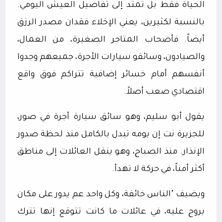
الحياة فقط بل تمتد إلى تفاصيل العيش اليومي.
بالنسبة لكثيرين، يعني الإخلاء فقدان مصدر الرزق
أيضاً. فأصحاب المتاجر الصغيرة، من العمال،
والصيادون، وسائقو سيارات الأجرة، جميعهم وجدوا
أنفسهم أمام خسائر إضافية تتراكم فوق واقع
اقتصادي صعب أصلاً.
يقول أبو سليم، وهو سائق سيارة أجرة في صور،
للجزيرة نت إن يومه تبدل بالكامل منذ لحظة صدور
الإنذار. منذ الصباح، وهو ينقل العائلات إلى مناطق
أكثر أمناً، في حركة لا تهدأ.
ويضيف "الناس خائفة، وكل واحد عم يدور على مكان
يروح عليه، في عائلات ما كانت تتوقع إنها تترك