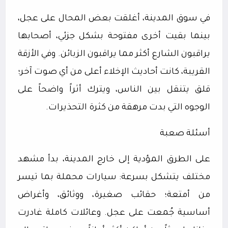
في سوق المدينة، أغلقت بعض المحال على عجل،
بينما بقيت أخرى مفتوحة بشكل جزئي، أصحابها
يراقبون الشارع أكثر مما يراقبون الزبائن. وفي الأزقة
القريبة، كانت أحاديث الإخلاء أعلى من أي صوت آخر؛
قلق يتنقل بين الناس، ويترك أثراً واضحاً على
الوجوه التي بدت مرهقة من كثرة التحذيرات.
أسئلة صعبة
على الطرق المؤدية إلى خارج المدينة، بدأ مشهد
مختلف يتشكل بسرعة: سيارات محملة بما تيسر
من أمتعة؛ حقائب صغيرة، ووثائق، وأغراض
أساسية جُمعت على عجل. وعائلات كاملة غادرت