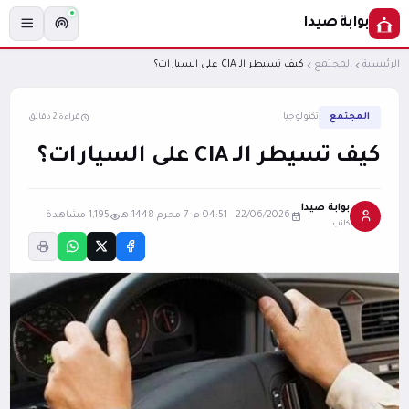
بوابة صيدا
الرئيسية
المجتمع
كيف تسيطر الـ CIA على السيارات؟
المجتمع
تكنولوجيا
قراءة 2 دقائق
كيف تسيطر الـ CIA على السيارات؟
بوابة صيدا
22/06/2026 04:51 م
·
7 محرم 1448 هـ
1,195 مشاهدة
كاتب