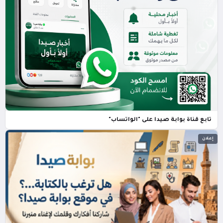
تابع قناة بوابة صيدا على "الواتساب"
إعلان