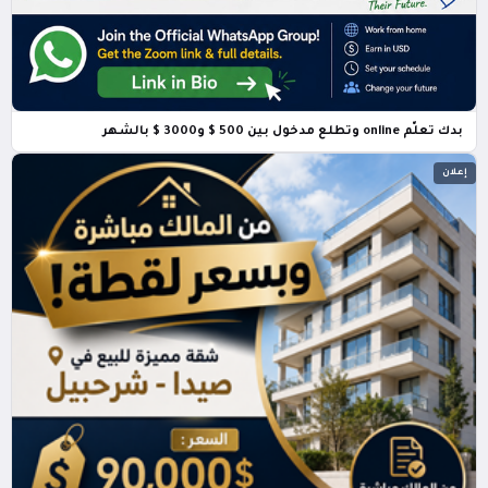
بدك تعلّم online وتطلع مدخول بين 500 $ و3000 $ بالشهر
إعلان