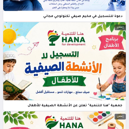
دعوة للتسجيل في مخيم صيفي تكنولوجي مجاني
إعلان
جمعية "هنا للتنمية" تعلن عن الأنشطة الصيفية للأطفال
إعلان