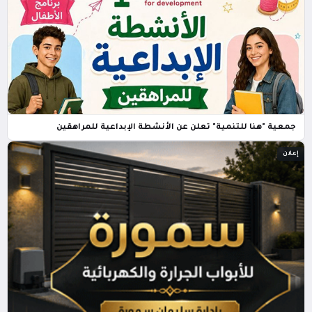
جمعية "هنا للتنمية" تعلن عن الأنشطة الإبداعية للمراهقين
إعلان