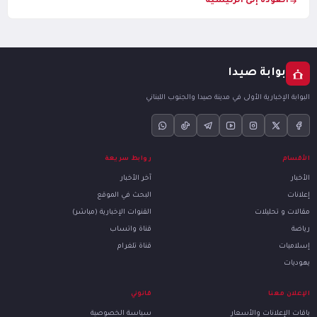
العودة إلى الرئيسية
بوابة صيدا
البوابة الإخبارية الأولى في مدينة صيدا والجنوب اللبناني
الأقسام
روابط سريعة
الأخبار
آخر الأخبار
إعلانات
البحث في الموقع
مقالات و تحليلات
القنوات الإخبارية (مباشر)
رياضة
قناة واتساب
إسلاميات
قناة تلغرام
يهوديات
الإعلان معنا
قانوني
باقات الإعلانات والأسعار
سياسة الخصوصية