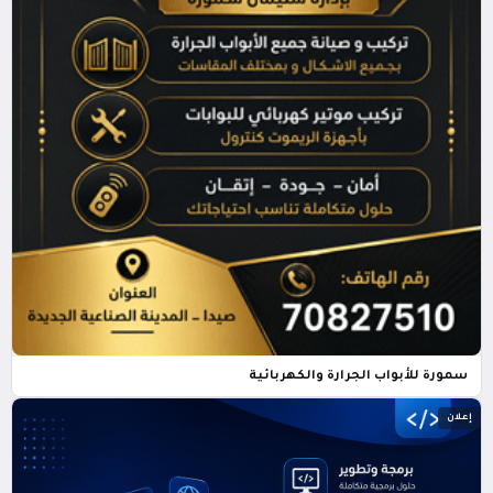
سمورة للأبواب الجرارة والكهربائية
إعلان