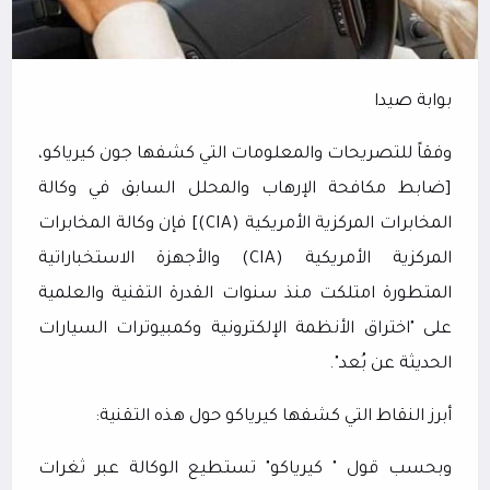
بوابة صيدا
وفقاً للتصريحات والمعلومات التي كشفها جون كيرياكو،
[ضابط مكافحة الإرهاب والمحلل السابق في وكالة
المخابرات المركزية الأمريكية (
CIA
)] فإن وكالة المخابرات
المركزية الأمريكية (
CIA
) والأجهزة الاستخباراتية
المتطورة امتلكت منذ سنوات القدرة التقنية والعلمية
على "اختراق الأنظمة الإلكترونية وكمبيوترات السيارات
الحديثة عن بُعد".
أبرز النقاط التي كشفها كيرياكو حول هذه التقنية:
وبحسب قول " كيرياكو" تستطيع الوكالة عبر ثغرات