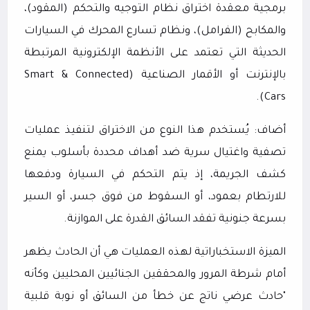
برمجية معقدة اختراق نظام التوجيه والتحكم (المقود)،
والمكابح (الفرامل)، ونظام تسارع المحرك في السيارات
الحديثة التي تعتمد على الأنظمة الإلكترونية المرتبطة
بالإنترنت أو الأقمار الصناعية (
Smart & Connected
).
Cars
أضاف: يُستخدم هذا النوع من الاختراق لتنفيذ عمليات
تصفية واغتيال سرية ضد أهداف محددة بأسلوب يمنع
كشف الجريمة، إذ يتم التحكم في السيارة ودفعها
للارتطام بعمود، أو السقوط من فوق جسر، أو السير
بسرعة جنونية تفقد السائق القدرة على الموازنة.
الميزة الاستخباراتية لهذه العمليات هي أن الحادث يظهر
أمام شرطة المرور والمحققين الجنائيين المحليين وكأنه
"حادث عرضي ناتج عن خطأ من السائق أو نوبة قلبية