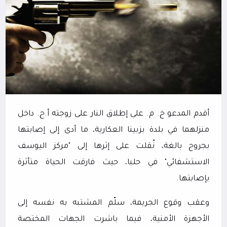
أقدم المدعو خ. م. على إطلاق النار على زوجته أ.ح. داخل
منزلهما في بلدة بزبينا العكارية، ما أدى إلى إصابتها
بجروح بالغة، نُقلت على إثرها إلى "مركز اليوسف
الاستشفائي" في حلبا، حيث فارقت الحياة متأثرة
بإصابتها.
وعقب وقوع الجريمة، سلّم المشتبه به نفسه إلى
الأجهزة الأمنية، فيما باشرت الجهات المختصة