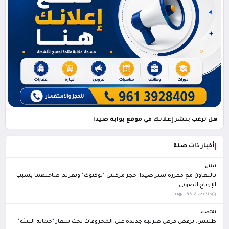
هل ترغب بنشر إعلانك في موقع بوابة صيدا
أخبار ذات صلة
لبنان
بالتعاون مع مفرزة سير صيدا: حجز مركبتي "توكتوك" وتغريم صاحبهما بسبب
الإزعاج الصوتي
منذ 29 دقيقة ·
98
اقتصاد
طليس: نرفض فرض ضريبة جديدة على المحروقات تحت شعار "حماية البيئة"