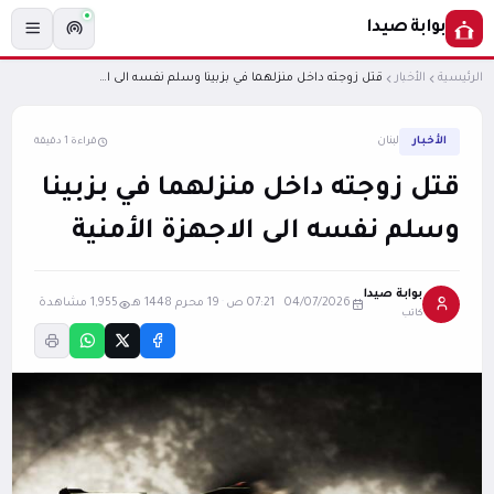
بوابة صيدا
الرئيسية
الأخبار
قتل زوجته داخل منزلهما في بزبينا وسلم نفسه الى الاجهزة الأمنية
الأخبار
لبنان
قراءة 1 دقيقة
قتل زوجته داخل منزلهما في بزبينا
وسلم نفسه الى الاجهزة الأمنية
بوابة صيدا
04/07/2026 07:21 ص
·
19 محرم 1448 هـ
1,955 مشاهدة
كاتب