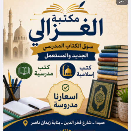
إعلان