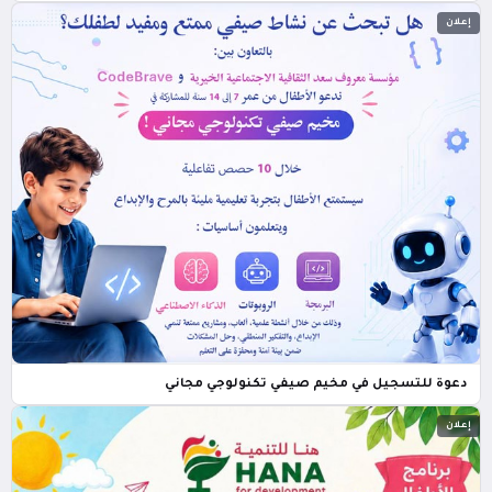
إعلان
دعوة للتسجيل في مخيم صيفي تكنولوجي مجاني
إعلان