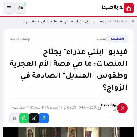
بوابة صيدا
الرئيسية
المجتمع
فيديو "ابنتي عذراء" يجتاح المنصات: ما هي قصة الأم الغجرية وطقوس "المنديل" الصادمة في الزواج؟
المجتمع
منوعات
قراءة 2 دقائق
فيديو "ابنتي عذراء" يجتاح
المنصات: ما هي قصة الأم الغجرية
وطقوس "المنديل" الصادمة في
الزواج؟
بوابة صيدا
04/07/2026 02:29 م
·
19 محرم 1448 هـ
4,130 مشاهدة
كاتب