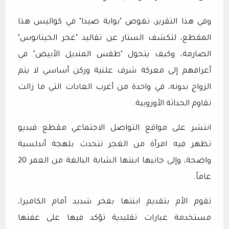
وفي هذا التقرير، تغوص "بوابة صيدا" في كواليس هذا
المقطع، لتكشف الستار عن تقاليد "غجر الخيتانوس"
الصارمة، وكيف يتحول "طقس المنديل الأبيض" في
أعرافهم إلى معركة شرف علنية وركن أساسي لا يتم
الزواج بدونه، في واحدة من أغرب العادات التي ما زالت
تقاوم الحداثة الأوروبية.
انتشر على مواقع التواصل الاجتماعي مقطع فيديو
تظهر فيه امرأة من الغجر تتحدث بلهجة أندلسية
واضحة، وإلى جانبها ابنتها الشابة البالغة من العمر 20
عاماً.
تقوم الأم بتقديم ابنتها بفخر شديد أمام الكاميرا،
مستخدمة عبارات تقليدية تؤكد فيها على عفتها