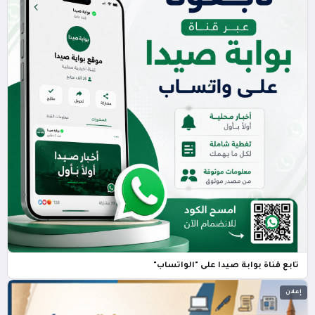
تابع قناة بوابة صيدا على "الواتساب"
إعلان