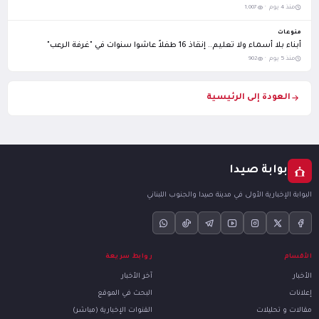
منذ 4 يوم ·
1,007
منوعات
أبناء بلا أسماء ولا تعليم.. إنقاذ 16 طفلاً عاشوا سنوات في "غرفة الرعب"
منذ 5 يوم ·
902
العودة إلى الرئيسية
بوابة صيدا
البوابة الإخبارية الأولى في مدينة صيدا والجنوب اللبناني
الأقسام
روابط سريعة
الأخبار
آخر الأخبار
إعلانات
البحث في الموقع
مقالات و تحليلات
القنوات الإخبارية (مباشر)