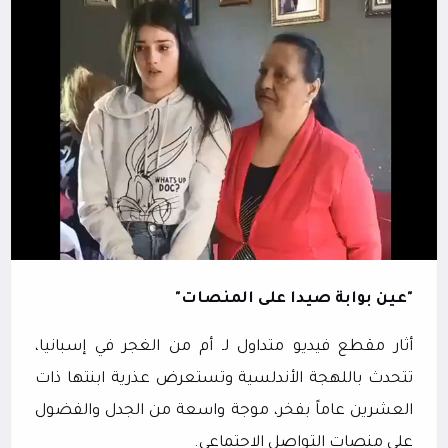
"عين بوابة صيدا على المنصات"
أثار مقطع فيديو متداول لـ أم من الغجر في إسبانيا،
تتحدث باللهجة الأندلسية وتستعرض عذرية ابنتها ذات
العشرين عاماً بفخر، موجة واسعة من الجدل والفضول
على منصات التواصل الاجتماعي.