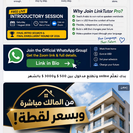
بدك تعلّم online وتطلع مدخول بين 500 $ و3000 $ بالشهر
إعلان