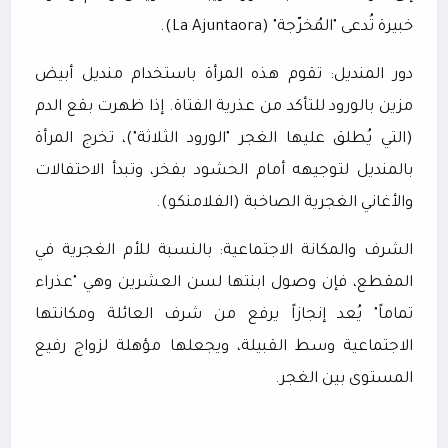
خبيرة تُدعى "المُخرّجة" (
La Ajuntaora
).
دور المنديل: تقوم هذه المرأة باستخدام منديل أبيض
مزين بالورود للتأكد من عذرية الفتاة. إذا ظهرت بقع الدم
(التي يُطلق عليها الغجر "الورود الثلاثة")، تخرج المرأة
بالمنديل لتوجيهه أمام الحشود بفخر، وتبدأ الاحتفالات
والأغاني الغجرية الصاخبة (الفلامنكو).
الشرف والمكانة الاجتماعية: بالنسبة للأم الغجرية في
المقطع، فإن وصول ابنتها لسن العشرين وهي "عذراء
تماماً" يُعد إنجازاً يرفع من شرف العائلة ومكانتها
الاجتماعية وسط القبيلة، ويجعلها مؤهلة لزواج رفيع
المستوى بين الغجر.