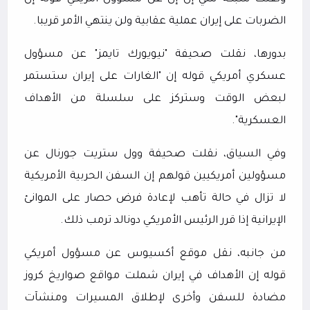
الضربات على إيران عملية عقابية ولن ينتهي الأمر قريبا.
بدورها، نقلت صحيفة "نيويورك تايمز" عن مسؤول
عسكري أمريكي قوله إن "الغارات على إيران ستستمر
لبعض الوقت وستركز على سلسلة من الأهداف
العسكرية".
وفي السياق، نقلت صحيفة وول ستريت جورنال عن
مسؤولين أمريكيين قولهم إن السفن الحربية الأمريكية
لا تزال في حالة تأهب لإعادة فرض حصار على الموانئ
الإيرانية إذا قرر الرئيس الأمريكي دونالد ترمب ذلك.
من جانبه، نقل موقع أكسيوس عن مسؤول أمريكي
قوله إن الأهداف في إيران شملت مواقع صواريخ كروز
مضادة للسفن وأخرى لإطلاق المسيرات ومنشآت