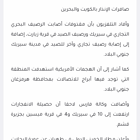
صافرات الإنذار بالكويت والبحرين
وأفاد التلفزيون بأن مقذوفات أصابت الرصيف البحري
التجاري في سيريك ورصيف الصيد في قرية زيارت، إضافة
إلى إصابة رصيف تجاري وآخر للصيد في مدينة سيريك
جنوبي البلاد.
كما أشار إلى أن الهجمات الأمريكية استهدفت المنطقة
التي توجد فيها أبراج للاتصالات بمحافظة هرمزغان
جنوبي البلاد.
وأضافت وكالة فارس لاحقا أن حصيلة الانفجارات
ارتفعت إلى 10 في سيريك و4 في قرية ميسين بجزيرة
قشم.
وأعلن مطار الخميني الدولي في طهران عن عودة الرحلات