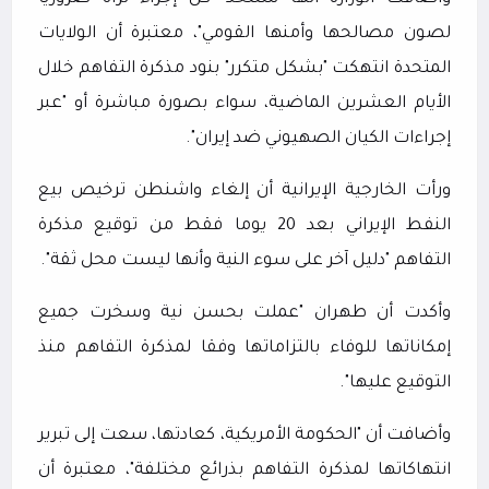
لصون مصالحها وأمنها القومي"، معتبرة أن الولايات
المتحدة انتهكت "بشكل متكرر" بنود مذكرة التفاهم خلال
الأيام العشرين الماضية، سواء بصورة مباشرة أو "عبر
إجراءات الكيان الصهيوني ضد إيران".
ورأت الخارجية الإيرانية أن إلغاء واشنطن ترخيص بيع
النفط الإيراني بعد 20 يوما فقط من توقيع مذكرة
التفاهم "دليل آخر على سوء النية وأنها ليست محل ثقة".
وأكدت أن طهران "عملت بحسن نية وسخرت جميع
إمكاناتها للوفاء بالتزاماتها وفقا لمذكرة التفاهم منذ
التوقيع عليها".
وأضافت أن "الحكومة الأمريكية، كعادتها، سعت إلى تبرير
انتهاكاتها لمذكرة التفاهم بذرائع مختلفة"، معتبرة أن