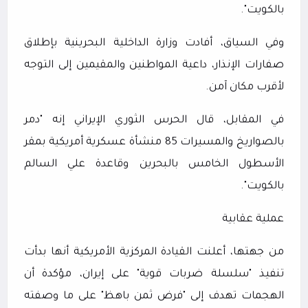
بالكويت".
وفي السياق، أفادت وزارة الداخلية البحرينية بإطلاق
صفارات الإنذار، داعية المواطنين والمقيمين إلى التوجه
لأقرب مكان آمن.
في المقابل، قال الحرس الثوري الإيراني إنه "دمر
بالصواريخ والمسيرات 85 منشأة عسكرية أمريكية بمقر
الأسطول الخامس بالبحرين وقاعدة علي السالم
بالكويت".
عملية عقابية
من جهتها، أعلنت القيادة المركزية الأمريكية أنها بدأت
تنفيذ "سلسلة ضربات قوية" على إيران، مؤكدة أن
الهجمات تهدف إلى "فرض ثمن باهظ" على ما وصفته