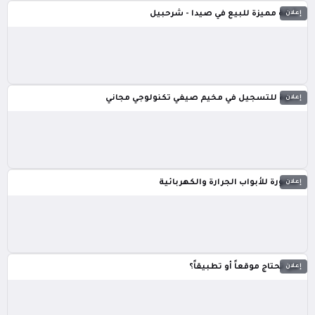
إعلان
شقة مميزة للبيع في صيدا - شرحبيل
إعلان
دعوة للتسجيل في مخيم صيفي تكنولوجي مجاني
إعلان
سمورة للأبواب الجرارة والكهربائية
إعلان
هل تحتاج موقعاً أو تطبيقاً؟