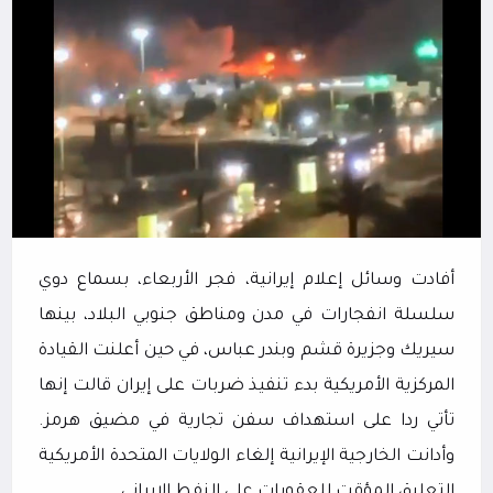
أفادت وسائل إعلام إيرانية، فجر الأربعاء، بسماع دوي
سلسلة انفجارات في مدن ومناطق جنوبي البلاد، بينها
سيريك وجزيرة قشم وبندر عباس، في حين أعلنت القيادة
المركزية الأمريكية بدء تنفيذ ضربات على إيران قالت إنها
تأتي ردا على استهداف سفن تجارية في مضيق هرمز.
وأدانت الخارجية الإيرانية إلغاء الولايات المتحدة الأمريكية
التعليق المؤقت للعقوبات على النفط الإيراني.