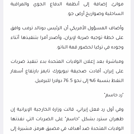
موانئ، إضافة إلى أنظمة الدفاع الجوي والمراقبة
الساحلية وصواريخ أرض جو.
وأضاف المسؤول الأمريكي أن الرئيس دونالد ترمب وافق
على خطة توجيه ضربة لإيران، وأصدر أمرا بتنفيذها أثناء
وجوده في تركيا لحضور قمة الناتو.
ومباشرة بعد إعلان الولايات المتحدة بدء تنفيذ ضربات
على إيران، أفادت صحيفة نيويورك تايمز بارتفاع أسعار
النفط بنسبة 6% إلى نحو 76.5 دولارا للبرميل.
"رد حاسم"
وفي أول رد فعل إيراني، قالت وزارة الخارجية الإيرانية إن
طهران سترد بشكل "حاسم" على الضربات التي نفذتها
الولايات المتحدة ضد أهداف في مضيق هرمز، مشيرة إلى