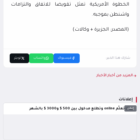
الخطوة الأمريكية تمثل تقويضا للاتفاق والتزامات
واشنطن بموجبه.
(المصدر: الجزيرة + وكالات)
شارك هذا الخبر:
فيسبوك
واتساب
تويتر
المزيد من أخبار الأخبار
إعلانات
إعلان
بدك تعلّم online وتطلع مدخول بين 500 $ و3000 $ بالشهر