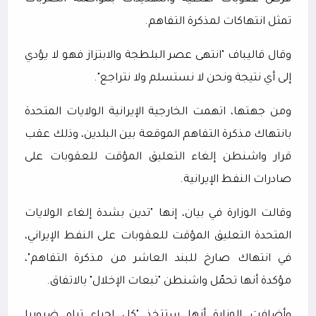
تمثل انتهاكات لمذكرة التفاهم.
وقال قاليباف "انتهى عصر البلطجة والابتزاز فهو لا يؤدي
إلى أي نتيجة ونحن لا نستسلم ولا نتراجع".
ومن جهتها، اتهمت الخارجية الإيرانية الولايات المتحدة
بانتهاك مذكرة التفاهم الموقعة بين البلدين، وذلك عقب
قرار واشنطن إلغاء التعليق المؤقت للعقوبات على
صادرات النفط الإيرانية.
وقالت الوزارة في بيان، إنها "تدين بشدة إلغاء الولايات
المتحدة التعليق المؤقت للعقوبات على النفط الإيراني،
في انتهاك صارخ للبند العاشر من مذكرة التفاهم"،
مؤكدة أنها تحمّل واشنطن "تبعات الإخلال" بالاتفاق.
وأضافت الوزارة أنها ستتخذ "كل إجراء تراه ضروريا