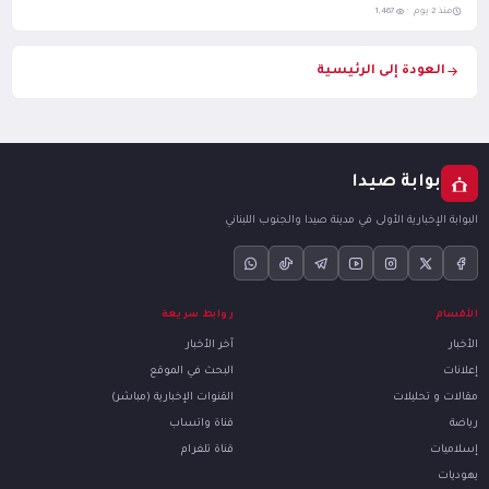
منذ 2 يوم ·
1,467
العودة إلى الرئيسية
بوابة صيدا
البوابة الإخبارية الأولى في مدينة صيدا والجنوب اللبناني
الأقسام
روابط سريعة
الأخبار
آخر الأخبار
إعلانات
البحث في الموقع
مقالات و تحليلات
القنوات الإخبارية (مباشر)
رياضة
قناة واتساب
إسلاميات
قناة تلغرام
يهوديات