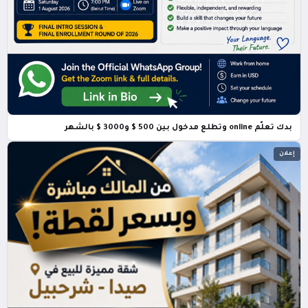
بدك تعلّم online وتطلع مدخول بين 500 $ و3000 $ بالشهر
إعلان