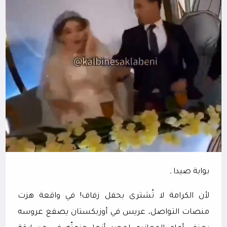
بوابة صيدا ـ
لأن الكرامة لا تُشترى بحفل زفاف! في واقعة هزت
منصات التواصل، عريس في أوزبكستان يصفع عروسه