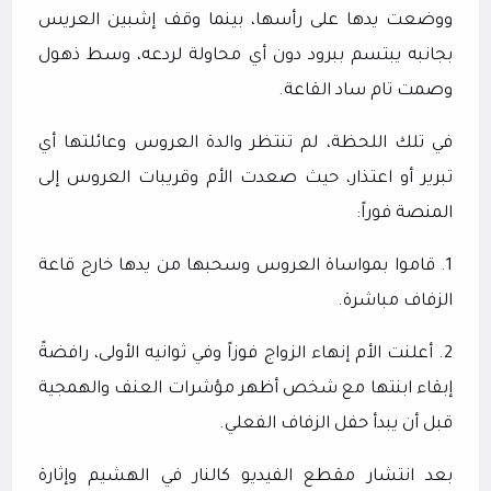
ووضعت يدها على رأسها، بينما وقف إشبين العريس
بجانبه يبتسم ببرود دون أي محاولة لردعه، وسط ذهول
وصمت تام ساد القاعة.
في تلك اللحظة، لم تنتظر والدة العروس وعائلتها أي
تبرير أو اعتذار، حيث صعدت الأم وقريبات العروس إلى
المنصة فوراً:
1. قاموا بمواساة العروس وسحبها من يدها خارج قاعة
الزفاف مباشرة.
2. أعلنت الأم إنهاء الزواج فوزاً وفي ثوانيه الأولى، رافضةً
إبقاء ابنتها مع شخص أظهر مؤشرات العنف والهمجية
قبل أن يبدأ حفل الزفاف الفعلي.
بعد انتشار مقطع الفيديو كالنار في الهشيم وإثارة