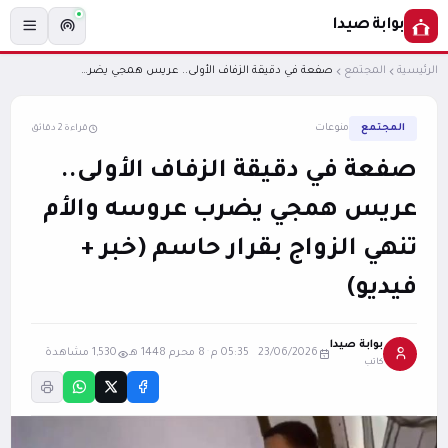
بوابة صيدا
الرئيسية
المجتمع
صفعة في دقيقة الزفاف الأولى.. عريس همجي يضرب عروسه والأم تنهي الزواج بقرار حاسم (خبر + فيديو)
المجتمع
منوعات
قراءة 2 دقائق
صفعة في دقيقة الزفاف الأولى..
عريس همجي يضرب عروسه والأم
تنهي الزواج بقرار حاسم (خبر +
فيديو)
بوابة صيدا
23/06/2026 05:35 م
·
8 محرم 1448 هـ
1,530 مشاهدة
كاتب