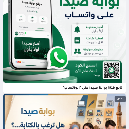
تابع قناة بوابة صيدا على "الواتساب"
إعلان