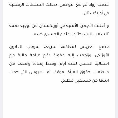
غضب رواد مواقع التواصل، تدخلت السلطات الرسمية
في أوزبكستان.
و أعلنت الأجهزة الأمنية في أوزبكستان عن توجيه تهمة
"الشغب البسيط" والاعتداء الجسدي ضده.
خضع العريس لمحاكمة سريعة بموجب القانون
الأوزبكي، ووُجهت إليه عقوبة دفع غرامة مالية مع
احتمالية الحبس لعدة أيام، وسط إشادة واسعة من
منظمات حقوق المرأة بموقف أم العروس التي حمت
ابنتها من مستقبل مظلم.