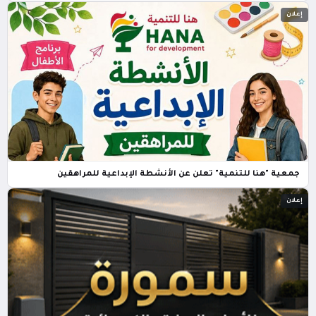
إعلان
جمعية "هنا للتنمية" تعلن عن الأنشطة الإبداعية للمراهقين
إعلان