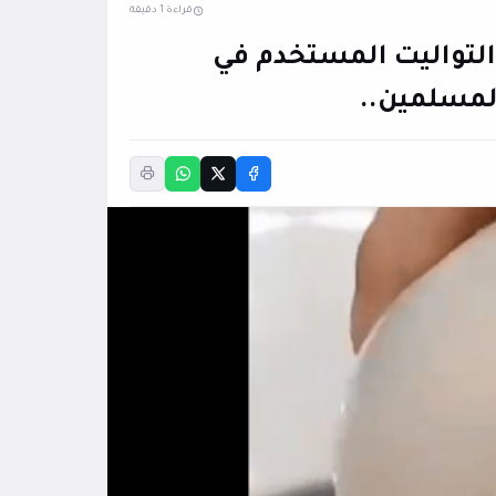
قراءة 1 دقيقة
التواليت المستخدم في
لمسلمين..