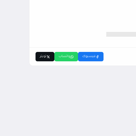
فيسبوك
واتساب
تويتر