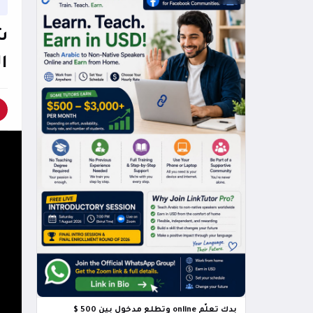
ش
ا
بدك تعلّم online وتطلع مدخول بين 500 $