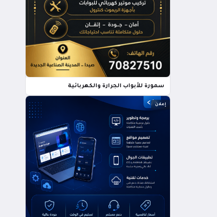
سمورة للأبواب الجرارة والكهربائية
إعلان