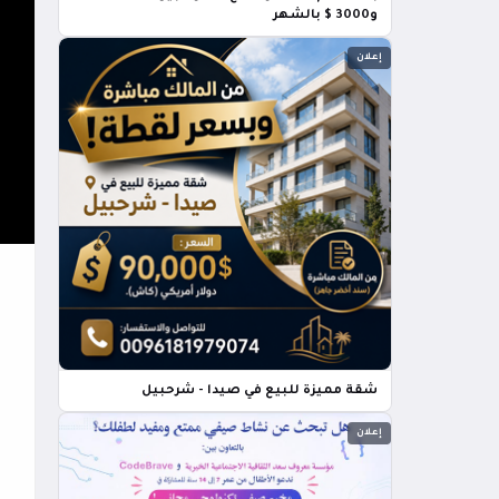
و3000 $ بالشهر
إعلان
شقة مميزة للبيع في صيدا - شرحبيل
إعلان