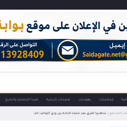
اضة
إسلاميات
يهوديات
صفحات تاريخية
صيدا الحضارة والتاريخ
ة
المجتمع
شاهدوا الفرق بعد قضاء الحاجة بين ورق التواليت المستخدم في الغرب.. والتنظيف بالماء المستخدم عند المسلمين..