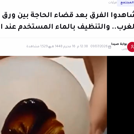
المجتمع
مرئيات
اهدوا الفرق بعد قضاء الحاجة بين ورق 
لغرب.. والتنظيف بالماء المستخدم عند ا
بوابة صيدا
01/07/2026 12:38 م
·
16 محرم 1448 هـ
1,529 مشاهدة
كاتب