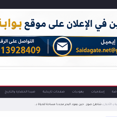
اضة
إسلاميات
يهوديات
صفحات تاريخية
صيدا الحضارة والتاريخ
ة
الأخبار
شاطئ صور.. حين يعود البحر مجددا مساحة للحياة بعد الحرب