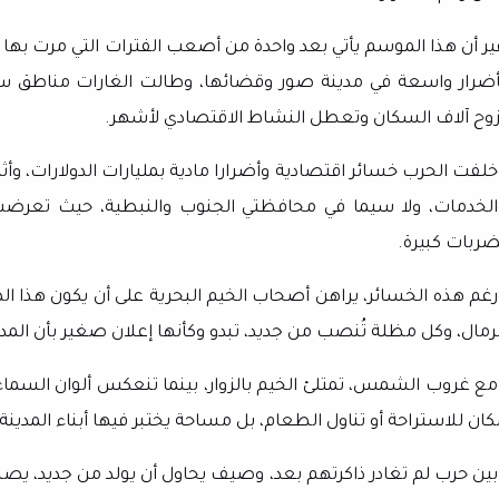
ير أن هذا الموسم يأتي بعد واحدة من أصعب الفترات التي مرت بها ا
أضرار واسعة في مدينة صور وقضائها، وطالت الغارات مناطق سكن
زوح آلاف السكان وتعطل النشاط الاقتصادي لأشهر.
خلفت الحرب خسائر اقتصادية وأضرارا مادية بمليارات الدولارات، و
الخدمات، ولا سيما في محافظتي الجنوب والنبطية، حيث تعرض
ضربات كبيرة.
رغم هذه الخسائر، يراهن أصحاب الخيم البحرية على أن يكون هذا 
رمال، وكل مظلة تُنصب من جديد، تبدو وكأنها إعلان صغير بأن المدينة
مع غروب الشمس، تمتلئ الخيم بالزوار، بينما تنعكس ألوان السماء على
كان للاستراحة أو تناول الطعام، بل مساحة يختبر فيها أبناء المدين
بين حرب لم تغادر ذاكرتهم بعد، وصيف يحاول أن يولد من جديد، يصب