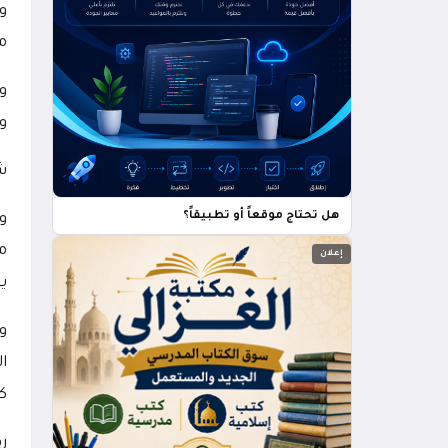
وف
من
و
و
ش
هل تحتاج موقعاً أو تطبيقاً؟
و
م
إعلان
ي
و
ا
كم
ر