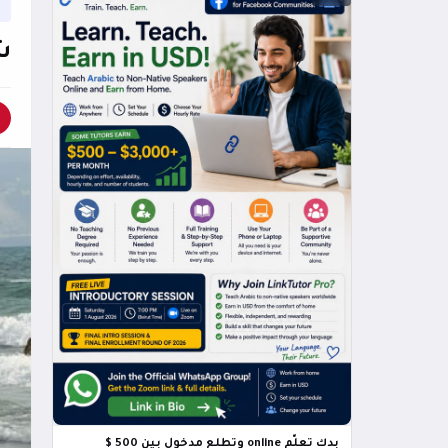
ش
بدك تعلّم online وتطلع مدخول بين 500 $