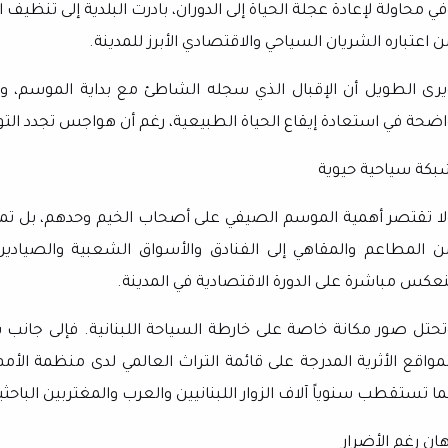
ي محاولة لإعادة عجلة الحياة إلى الدوران، بادرت البلدية إلى تنظيف 
 اعتباره الشريان السياحي والاقتصادي الأبرز للمدينة.
يرى الطويل أن الإقبال الذي سجله الشاطئ مع بداية الموسم، ول
اضحة في استعادة إيقاع الحياة الطبيعية، رغم أن هواجس تجدد التوت
بكة سياحية حيوية
لا تقتصر أهمية الموسم الصيفي على أصحاب الخيم وحدهم، بل تمت
ن المطاعم والمقاهي إلى الفنادق والأسواق الشعبية والصياد
نعكس مباشرة على الدورة الاقتصادية في المدينة.
تحتل صور مكانة خاصة على خارطة السياحة اللبنانية. فإلى جانب ش
لمواقع الأثرية المدرجة على قائمة التراث العالمي لدى منظمة الأمم 
ا تستقطب سنوياً آلاف الزوار اللبنانيين والعرب والمغتربين الباحثين
هان رغم الأضرار