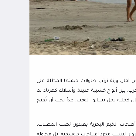
 آمال وزنة ترتب طاولات خيمتها المطلة على
ب. بين ألواح خشبية جديدة، وأسلاك كهرباء لم
ان كخلية نحل تسابق الوقت. غداً يجب أن تُفتح
 أصحاب الخيم البحرية يعيدون نصب المظلات،
لزوار. ليست مجرد افتتاحات موسمية، بل محاولة