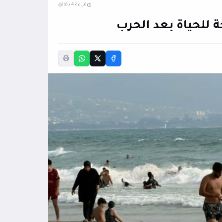
قراءة 4 دقائق
 للحياة بعد الحرب