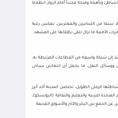
الشاطئ وتأهيله وفتحه مجدداً أمام الزوار، انطلاقا
ا سيما من اللبنانيين والمغتربين، يعكس رغبة
رات الأمنية ما تزال تلقي بظلالها على المشهد.
د إلى شبكة واسعة من القطاعات المرتبطة به،
ين ووسائل النقل، ما يجعل أي انتعاش سياحي
اطئها الرملي الطويل، تحتضن المدينة أحد أبرز
المتحدة للتربية والتعليم والثقافة (اليونسكو)،
 عن الجمع بين البحر والآثار والأسواق القديمة.