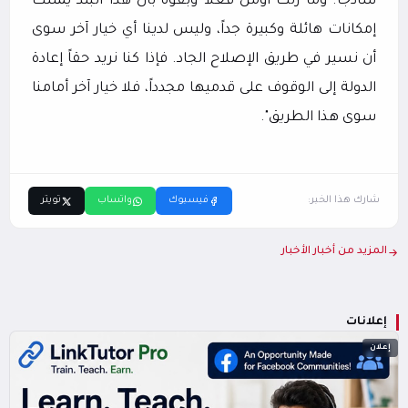
ساذجاً. وما زلت أؤمن فعلاً وبقوة بأن هذا البلد يمتلك
إمكانات هائلة وكبيرة جداً، وليس لدينا أي خيار آخر سوى
أن نسير في طريق الإصلاح الجاد. فإذا كنا نريد حقاً إعادة
الدولة إلى الوقوف على قدميها مجدداً، فلا خيار آخر أمامنا
سوى هذا الطريق".
شارك هذا الخبر:
فيسبوك
واتساب
تويتر
المزيد من أخبار الأخبار
إعلانات
إعلان