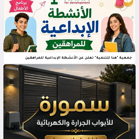
جمعية "هنا للتنمية" تعلن عن الأنشطة الإبداعية للمراهقين
إعلان