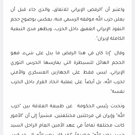
واعتبر أن "الرفض الإيراني للاتفاق، والذي جاء قبل أن
يعلن حزب الله موقفه الرسمي منه، يعكس بوضوح حجم
النفوذ الإيراني العميق داخل الحزب، ويظهر مدى التبعية
الكاملة لإيران".
وقال: "إذا كان في هذا الرفض ما يدل على شيء، فهو
الحجم الهائل للسيطرة التي يمارسها الحرس الثوري
الإيراني، ليس فقط على الجهازين العسكري والأمني
لحزب الله، بل أيضاً على عملية اتخاذ القرار داخل الحزب
نفسه".
وتحدث رئيس الحكومة
عن طبيعة العلاقة بين "حزب
الله" وإيران في مرحلتين مختلفتين، مشيراً إلى أن "الأمور
كانت مختلفة تماماً في عهد الأمين العام الراحل السيد