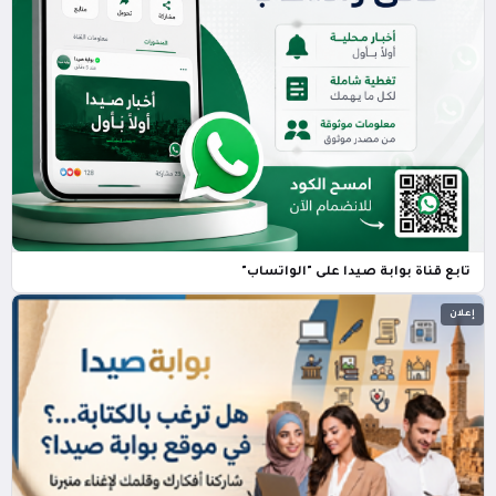
تابع قناة بوابة صيدا على "الواتساب"
إعلان