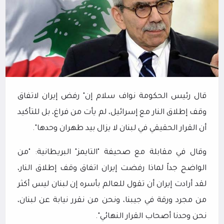
قال رئيس الحكومة نواف سلام إن" رفض إيران لاتفاق
وقف إطلاق النار مع إسرائيل، لم يأت من فراغ، بل للتأكيد
أن القرار الحقيقي في لبنان لا يزال بيد طهران وحدها".
وقال في مقابلة مع صحيفة "التايمز" البريطانية: "من
الواضح جداً لماذا رفضت إيران اتفاق وقف إطلاق النار،
لقد أرادت إيران أن تقول للعالم بأسره إن لبنان ليس أكثر
من مجرد ورقة في جيبنا، ونحن من نقرر نيابة عن لبنان،
نحن وحدنا أصحاب القرار النهائي".