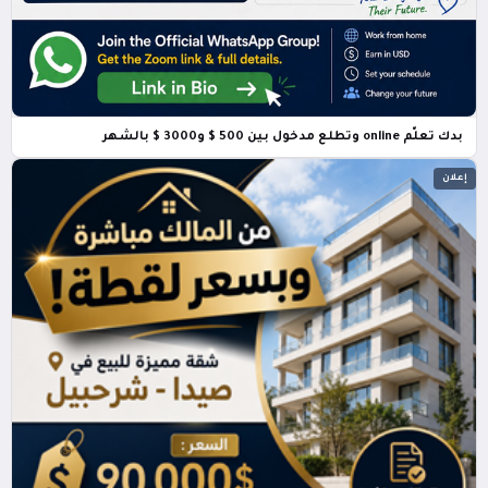
بدك تعلّم online وتطلع مدخول بين 500 $ و3000 $ بالشهر
إعلان