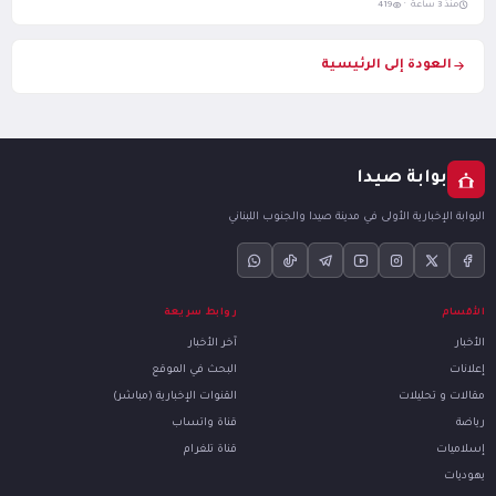
منذ 3 ساعة ·
419
العودة إلى الرئيسية
بوابة صيدا
البوابة الإخبارية الأولى في مدينة صيدا والجنوب اللبناني
الأقسام
روابط سريعة
الأخبار
آخر الأخبار
إعلانات
البحث في الموقع
مقالات و تحليلات
القنوات الإخبارية (مباشر)
رياضة
قناة واتساب
إسلاميات
قناة تلغرام
يهوديات