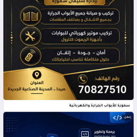
سمورة للأبواب الجرارة والكهربائية
إعلان